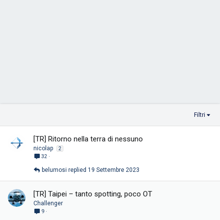
Filtri
[TR] Ritorno nella terra di nessuno
nicolap
2
32
belumosi
19 Settembre 2023
[TR] Taipei – tanto spotting, poco OT
Challenger
9