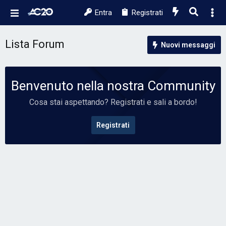
Entra
Registrati
Lista Forum
Nuovi messaggi
Benvenuto nella nostra Community
Cosa stai aspettando? Registrati e sali a bordo!
Registrati