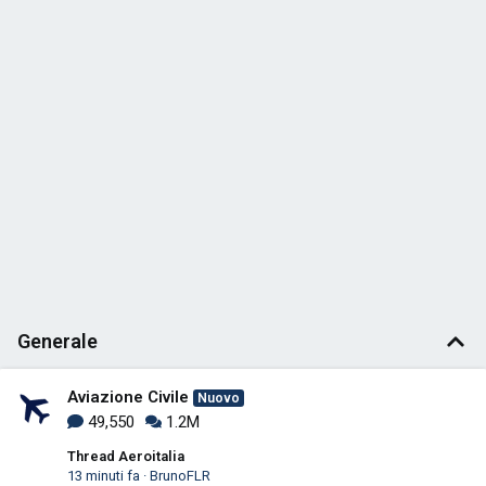
Generale
Aviazione Civile
Nuovo
49,550
1.2M
Thread Aeroitalia
13 minuti fa
BrunoFLR