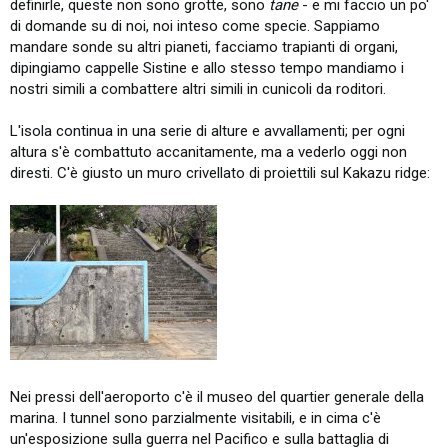
definirle, queste non sono grotte, sono
tane
- e mi faccio un po'
di domande su di noi, noi inteso come specie. Sappiamo
mandare sonde su altri pianeti, facciamo trapianti di organi,
dipingiamo cappelle Sistine e allo stesso tempo mandiamo i
nostri simili a combattere altri simili in cunicoli da roditori.
L'isola continua in una serie di alture e avvallamenti; per ogni
altura s'è combattuto accanitamente, ma a vederlo oggi non
diresti. C'è giusto un muro crivellato di proiettili sul Kakazu ridge:
Nei pressi dell'aeroporto c'è il museo del quartier generale della
marina. I tunnel sono parzialmente visitabili, e in cima c'è
un'esposizione sulla guerra nel Pacifico e sulla battaglia di