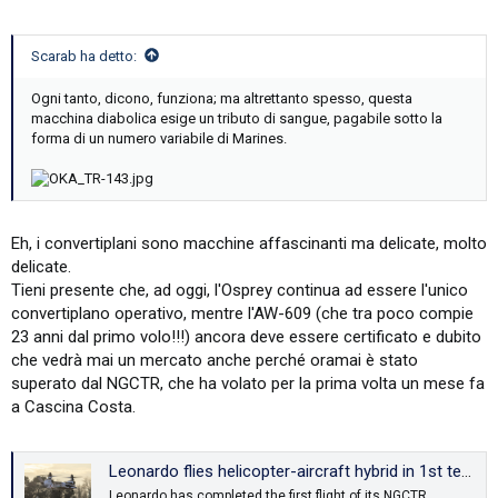
Scarab ha detto:
Ogni tanto, dicono, funziona; ma altrettanto spesso, questa
macchina diabolica esige un tributo di sangue, pagabile sotto la
forma di un numero variabile di Marines.
Eh, i convertiplani sono macchine affascinanti ma delicate, molto
delicate.
Tieni presente che, ad oggi, l'Osprey continua ad essere l'unico
convertiplano operativo, mentre l'AW-609 (che tra poco compie
23 anni dal primo volo!!!) ancora deve essere certificato e dubito
che vedrà mai un mercato anche perché oramai è stato
superato dal NGCTR, che ha volato per la prima volta un mese fa
a Cascina Costa.
Leonardo flies helicopter-aircraft hybrid in 1st test of NGCTR tiltrotor
Leonardo has completed the first flight of its NGCTR