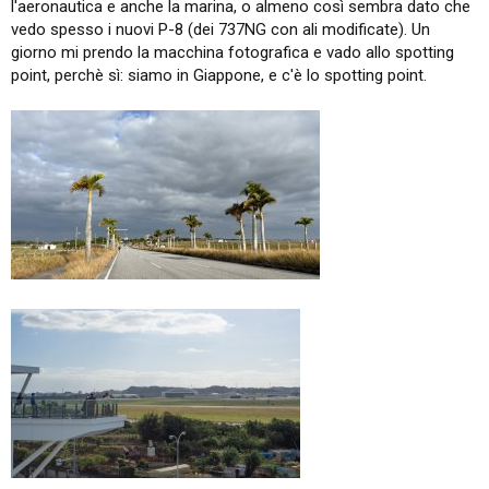
l'aeronautica e anche la marina, o almeno così sembra dato che
vedo spesso i nuovi P-8 (dei 737NG con ali modificate). Un
giorno mi prendo la macchina fotografica e vado allo spotting
point, perchè sì: siamo in Giappone, e c'è lo spotting point.