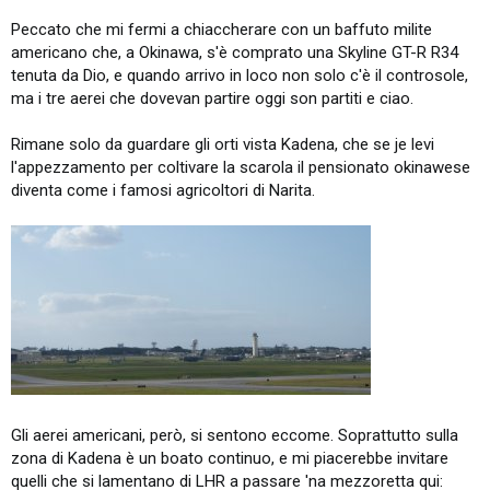
Peccato che mi fermi a chiaccherare con un baffuto milite
americano che, a Okinawa, s'è comprato una Skyline GT-R R34
tenuta da Dio, e quando arrivo in loco non solo c'è il controsole,
ma i tre aerei che dovevan partire oggi son partiti e ciao.
Rimane solo da guardare gli orti vista Kadena, che se je levi
l'appezzamento per coltivare la scarola il pensionato okinawese
diventa come i famosi agricoltori di Narita.
Gli aerei americani, però, si sentono eccome. Soprattutto sulla
zona di Kadena è un boato continuo, e mi piacerebbe invitare
quelli che si lamentano di LHR a passare 'na mezzoretta qui: