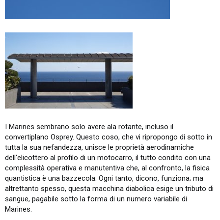
I Marines sembrano solo avere ala rotante, incluso il
convertiplano Osprey. Questo coso, che vi ripropongo di sotto in
tutta la sua nefandezza, unisce le proprietà aerodinamiche
dell'elicottero al profilo di un motocarro, il tutto condito con una
complessità operativa e manutentiva che, al confronto, la fisica
quantistica è una bazzecola. Ogni tanto, dicono, funziona; ma
altrettanto spesso, questa macchina diabolica esige un tributo di
sangue, pagabile sotto la forma di un numero variabile di
Marines.