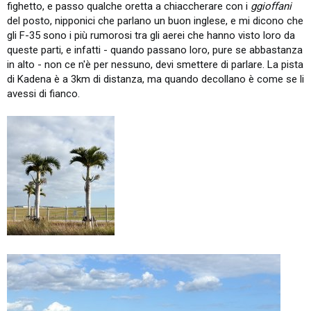
fighetto, e passo qualche oretta a chiaccherare con i
ggioffani
del posto, nipponici che parlano un buon inglese, e mi dicono che
gli F-35 sono i più rumorosi tra gli aerei che hanno visto loro da
queste parti, e infatti - quando passano loro, pure se abbastanza
in alto - non ce n'è per nessuno, devi smettere di parlare. La pista
di Kadena è a 3km di distanza, ma quando decollano è come se li
avessi di fianco.