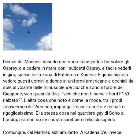
Dicevo dei Marines; quando non sono impegnati a far volare gli
Osprey, o a cadere in mare con i suddetti Osprey, è facile vederli
in giro, specie nella zona di Futenma e Kadena. È quasi ridicolo
vedere questi uomini e donne in uniformi americane e occhiali da
sole al volante delle minuscole
kei
car
che sono il furore del
Giappone; vien quasi da dirgli "vedi che non ti serve il Ford F150
rialzato?". L'altra cosa che noto è come la moda, tra i prodi
servicemen
dell'America, imponga il capello corto e un baffo
rigogliosissimo. È la stessa cosa nel quartiere gay di Soho a
Londra, ma non so se i nostri sarebbero felici di saperlo.
Comunque, dei Marines abbiam detto. A Kadena c'è, invece,