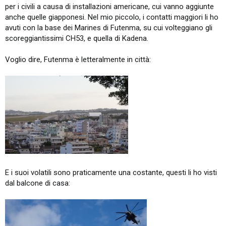
per i civili a causa di installazioni americane, cui vanno aggiunte
anche quelle giapponesi. Nel mio piccolo, i contatti maggiori li ho
avuti con la base dei Marines di Futenma, su cui volteggiano gli
scoreggiantissimi CH53, e quella di Kadena.
Voglio dire, Futenma è letteralmente in città:
E i suoi volatili sono praticamente una costante, questi li ho visti
dal balcone di casa: