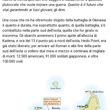
plutocrate che vuole iniziare una guerra.
Questo è il futuro che
stai garantendo ai tuoi giovani
, gli direi.
Una cosa che mi ha oltremodo stupito della battaglia di Okinawa
è quanto è durata, ma soprattutto quanto, di quella battaglia, s'è
combattuto nella parte sud dell'isola, quella che ho girato io
insomma. Gli sbarchi avvennero il primo aprile all'altezza di
Kadena, e ora del 13 il punto più a nord dell'isola, Hedo Point, era
già stato liberato; per arrivare ad Itoman e alla fine della parte
sud dell'isola ci vollero due mesi e mezzo e centinaia di migliaia
di morti: 12.500 americani, 91.000 soldati giapponesi, e oltre
150.000 civili.