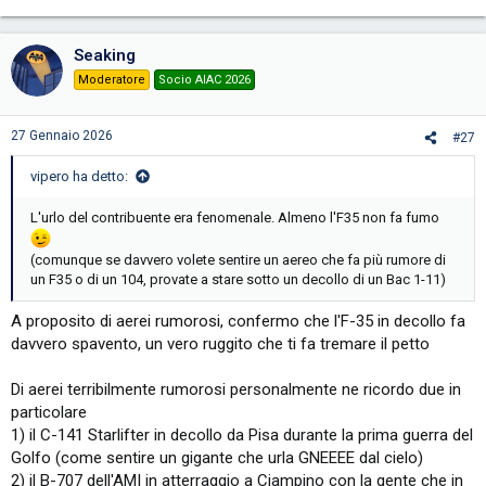
Seaking
Moderatore
Socio AIAC 2026
27 Gennaio 2026
#27
vipero ha detto:
L'urlo del contribuente era fenomenale. Almeno l'F35 non fa fumo
(comunque se davvero volete sentire un aereo che fa più rumore di
un F35 o di un 104, provate a stare sotto un decollo di un Bac 1-11)
A proposito di aerei rumorosi, confermo che l'F-35 in decollo fa
davvero spavento, un vero ruggito che ti fa tremare il petto
Di aerei terribilmente rumorosi personalmente ne ricordo due in
particolare
1) il C-141 Starlifter in decollo da Pisa durante la prima guerra del
Golfo (come sentire un gigante che urla GNEEEE dal cielo)
2) il B-707 dell'AMI in atterraggio a Ciampino con la gente che in