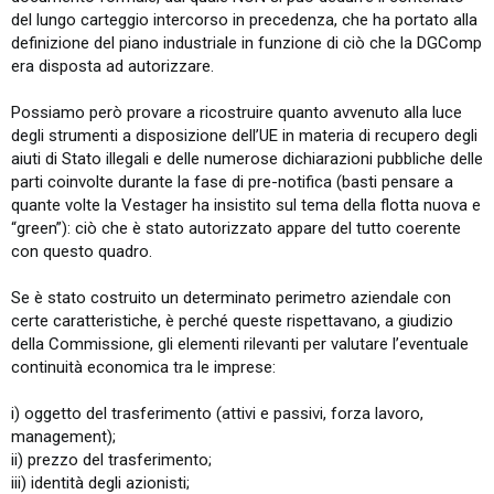
del lungo carteggio intercorso in precedenza, che ha portato alla
definizione del piano industriale in funzione di ciò che la DGComp
era disposta ad autorizzare.
Possiamo però provare a ricostruire quanto avvenuto alla luce
degli strumenti a disposizione dell’UE in materia di recupero degli
aiuti di Stato illegali e delle numerose dichiarazioni pubbliche delle
parti coinvolte durante la fase di pre-notifica (basti pensare a
quante volte la Vestager ha insistito sul tema della flotta nuova e
“green”): ciò che è stato autorizzato appare del tutto coerente
con questo quadro.
Se è stato costruito un determinato perimetro aziendale con
certe caratteristiche, è perché queste rispettavano, a giudizio
della Commissione, gli elementi rilevanti per valutare l’eventuale
continuità economica tra le imprese:
i) oggetto del trasferimento (attivi e passivi, forza lavoro,
management);
ii) prezzo del trasferimento;
iii) identità degli azionisti;