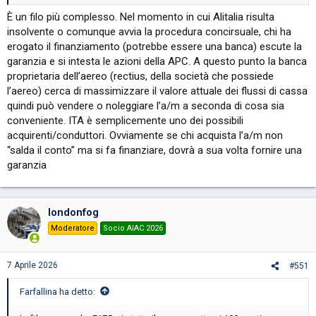
È un filo più complesso. Nel momento in cui Alitalia risulta
insolvente o comunque avvia la procedura concirsuale, chi ha
erogato il finanziamento (potrebbe essere una banca) escute la
garanzia e si intesta le azioni della APC. A questo punto la banca
proprietaria dell’aereo (rectius, della società che possiede
l’aereo) cerca di massimizzare il valore attuale dei flussi di cassa
quindi può vendere o noleggiare l’a/m a seconda di cosa sia
conveniente. ITA è semplicemente uno dei possibili
acquirenti/conduttori. Ovviamente se chi acquista l’a/m non
“salda il conto” ma si fa finanziare, dovrà a sua volta fornire una
garanzia
londonfog
Moderatore
Socio AIAC 2026
7 Aprile 2026
#551
Farfallina ha detto: