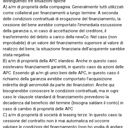
distinguendo tre situazioni tipiche
A) a/m di proprietà della compagnia. Generalmente tutti utilizzati
come collateral per finanziamenti a lungo termine. A seconda
delle condizioni contrattuali di erogazione del finanziamento, la
cessione del bene avrebbe comportato l’immediata escussione
della garanzia o, in caso di accettazione del creditore, il
trasferimento del debito a carico della newCo. Nel caso (non
improbabile) di un valore del finanziamento superiore al valore di
realizzo del bene, la situazione finanziaria dell’acquirente sarebbe
stata negativa.
B) a/m di proprietà della APC irlandesi. Anche in questo caso
esistevano finanziamenti garantiti, in questo caso da azioni delle
APC. Essendo gli a/m gli unici beni delle APC, in questo caso il
richiamo della garanzia avrebbe comportato l’acquisizione
indiretta degli aeromobili da parte dei finanziatori. Anche qui
bisognerebbe conoscere le condizioni contrattuali, ma in ogni
caso le clausole standard di finanziamento prevedono la
decadenza dal beneficio del termine (bisogna saldare il conto) in
caso di cambio di proprietà delle APC
C) a/m di proprietà di società di leasing terze. In questo caso la
cessione del contratto non è mai automatica ed occorre
valutare le condizioni del finanziamento (non ho voglia di andare