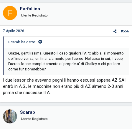
Farfallina
F
Utente Registrato
7 Aprile 2026
#556
Scarab ha detto:
Grazie, gentilissima. Questo il caso qualora l'APC abbia, al momento
dell'insolvenza, un finanziamento per l'aereo. Nel caso in cui, invece,
l'aereo fosse completamente di proprieta' di Challey o chi per loro
come funzionerebbe?
I due lessor che avevano pegni li hanno escussi appena AZ SAI
entrò in A.S., le macchine non erano più di AZ almeno 2-3 anni
prima che nascesse ITA.
Scarab
Utente Registrato