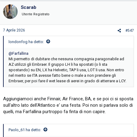
Scarab
Utente Registrato
7 Aprile 2026
#547
londonfog ha detto:
@Farfallina
Mi permetto di dubitare che nessuna compagnia paragonabile ad
AZ utilizzi gli Embraer. Il gruppo LH li ha spostati (o li sta
spostando) su EN, LX ha Helvetic, TAP li usa, LOT li usa. Non entro
nel merito se ITA avesse fatto bene o male a non prendere gli
Embraer, per poi fare il wet lease di aerei in grado di atterrare a LCY.
Aggiungiamoci anche Finnair, Air France, BA, e se poi ci si sposta
sull'altro lato dell'Atlantico e' una festa. Poi non si parlava solo di
quelli, ma Farfallina purtroppo fa finta di non capire.
Paolo_61 ha detto: