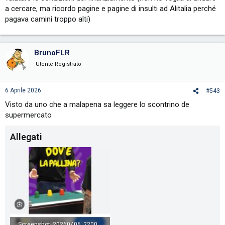
a cercare, ma ricordo pagine e pagine di insulti ad Alitalia perché
pagava camini troppo alti)
BrunoFLR
Utente Registrato
6 Aprile 2026
#543
Visto da uno che a malapena sa leggere lo scontrino de
supermercato
Allegati
Screenshot_20260406_220004_Gallery.jpg