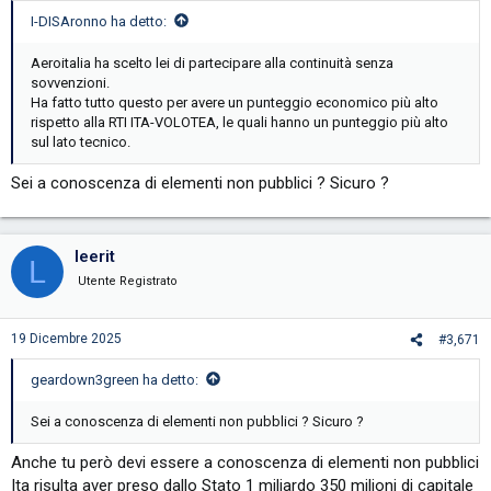
I-DISAronno ha detto:
Aeroitalia ha scelto lei di partecipare alla continuità senza
sovvenzioni.
Ha fatto tutto questo per avere un punteggio economico più alto
rispetto alla RTI ITA-VOLOTEA, le quali hanno un punteggio più alto
sul lato tecnico.
Sei a conoscenza di elementi non pubblici ? Sicuro ?
leerit
L
Utente Registrato
19 Dicembre 2025
#3,671
geardown3green ha detto:
Sei a conoscenza di elementi non pubblici ? Sicuro ?
Anche tu però devi essere a conoscenza di elementi non pubblici
Ita risulta aver preso dallo Stato 1 miliardo 350 milioni di capitale