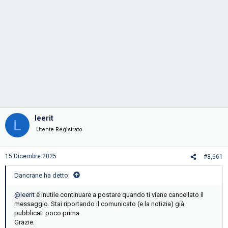
leerit
L
Utente Registrato
15 Dicembre 2025
#3,661
Dancrane ha detto:
@leerit
è inutile continuare a postare quando ti viene cancellato il
messaggio. Stai riportando il comunicato (e la notizia) già
pubblicati poco prima.
Grazie.