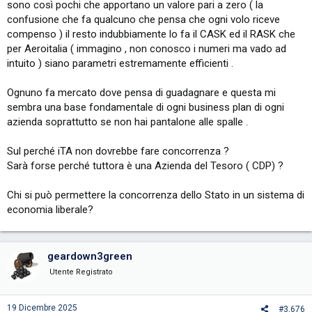
sono così pochi che apportano un valore pari a zero ( la
confusione che fa qualcuno che pensa che ogni volo riceve
compenso ) il resto indubbiamente lo fa il CASK ed il RASK che
per Aeroitalia ( immagino , non conosco i numeri ma vado ad
intuito ) siano parametri estremamente efficienti .
Ognuno fa mercato dove pensa di guadagnare e questa mi
sembra una base fondamentale di ogni business plan di ogni
azienda soprattutto se non hai pantalone alle spalle .
Sul perché iTA non dovrebbe fare concorrenza ?
Sarà forse perché tuttora è una Azienda del Tesoro ( CDP) ?
Chi si può permettere la concorrenza dello Stato in un sistema di
economia liberale?
geardown3green
Utente Registrato
19 Dicembre 2025
#3,676