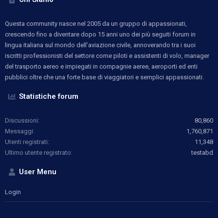
Questa community nasce nel 2005 da un gruppo di appassionati,
crescendo fino a diventare dopo 15 anni uno dei più seguiti forum in
lingua italiana sul mondo dell’aviazione civile, annoverando tra i suoi
iscritti professionisti del settore come piloti e assistenti di volo, manager
del trasporto aereo e impiegati in compagnie aeree, aeroporti ed enti
pubblici oltre che una forte base di viaggiatori e semplici appassionati.
Statistiche forum
Discussioni
80,860
Messaggi
1,760,871
Utenti registrati
11,348
Ultimo utente registrato
testabd
User Menu
Login