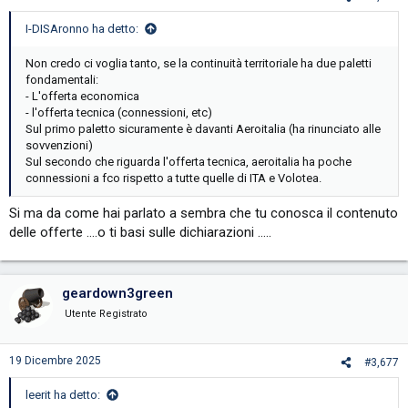
I-DISAronno ha detto:
Non credo ci voglia tanto, se la continuità territoriale ha due paletti
fondamentali:
- L'offerta economica
- l'offerta tecnica (connessioni, etc)
Sul primo paletto sicuramente è davanti Aeroitalia (ha rinunciato alle
sovvenzioni)
Sul secondo che riguarda l'offerta tecnica, aeroitalia ha poche
connessioni a fco rispetto a tutte quelle di ITA e Volotea.
Si ma da come hai parlato a sembra che tu conosca il contenuto
delle offerte ….o ti basi sulle dichiarazioni …..
geardown3green
Utente Registrato
19 Dicembre 2025
#3,677
leerit ha detto: