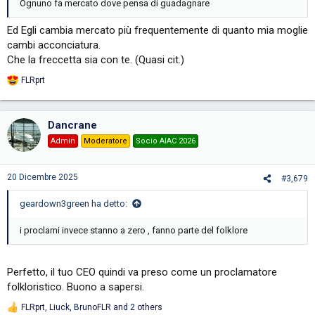
Ognuno fa mercato dove pensa di guadagnare
Ed Egli cambia mercato più frequentemente di quanto mia moglie
cambi acconciatura.
Che la freccetta sia con te. (Quasi cit.)
FLRprt
R
e
a
c
Dancrane
t
i
Admin
Moderatore
Socio AIAC 2026
o
n
s
20 Dicembre 2025
#3,679
:
geardown3green ha detto:
i proclami invece stanno a zero , fanno parte del folklore
Perfetto, il tuo CEO quindi va preso come un proclamatore
folkloristico. Buono a sapersi.
FLRprt
,
Liuck
,
BrunoFLR
and 2 others
R