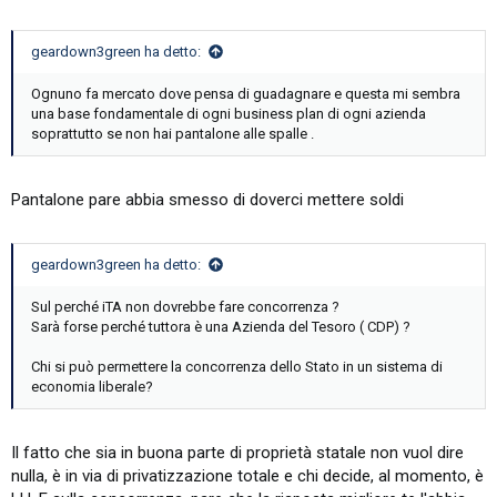
geardown3green ha detto:
Ognuno fa mercato dove pensa di guadagnare e questa mi sembra
una base fondamentale di ogni business plan di ogni azienda
soprattutto se non hai pantalone alle spalle .
Pantalone pare abbia smesso di doverci mettere soldi
geardown3green ha detto:
Sul perché iTA non dovrebbe fare concorrenza ?
Sarà forse perché tuttora è una Azienda del Tesoro ( CDP) ?
Chi si può permettere la concorrenza dello Stato in un sistema di
economia liberale?
Il fatto che sia in buona parte di proprietà statale non vuol dire
nulla, è in via di privatizzazione totale e chi decide, al momento, è