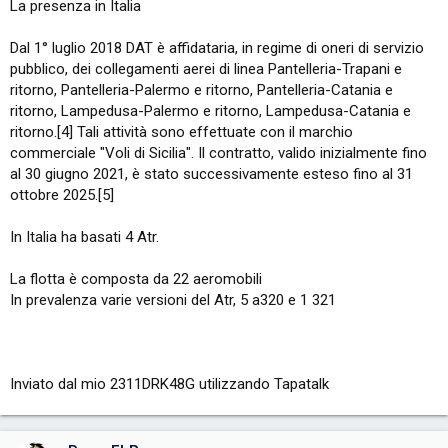
La presenza in Italia
Dal 1° luglio 2018 DAT è affidataria, in regime di oneri di servizio
pubblico, dei collegamenti aerei di linea Pantelleria-Trapani e
ritorno, Pantelleria-Palermo e ritorno, Pantelleria-Catania e
ritorno, Lampedusa-Palermo e ritorno, Lampedusa-Catania e
ritorno.[4] Tali attività sono effettuate con il marchio
commerciale "Voli di Sicilia". Il contratto, valido inizialmente fino
al 30 giugno 2021, è stato successivamente esteso fino al 31
ottobre 2025.[5]
In Italia ha basati 4 Atr.
La flotta è composta da 22 aeromobili
In prevalenza varie versioni del Atr, 5 a320 e 1 321
Inviato dal mio 2311DRK48G utilizzando Tapatalk