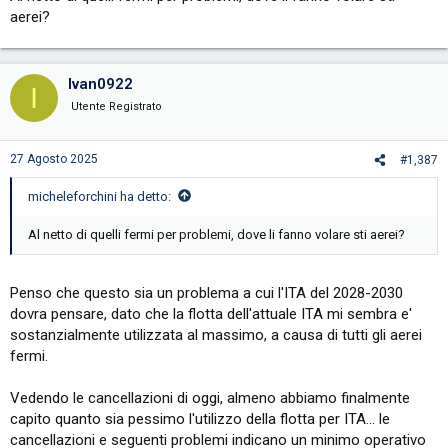
aerei?
Ivan0922
I
Utente Registrato
27 Agosto 2025
#1,387
micheleforchini ha detto:
Al netto di quelli fermi per problemi, dove li fanno volare sti aerei?
Penso che questo sia un problema a cui l'ITA del 2028-2030
dovra pensare, dato che la flotta dell'attuale ITA mi sembra e'
sostanzialmente utilizzata al massimo, a causa di tutti gli aerei
fermi.
Vedendo le cancellazioni di oggi, almeno abbiamo finalmente
capito quanto sia pessimo l'utilizzo della flotta per ITA... le
cancellazioni e seguenti problemi indicano un minimo operativo