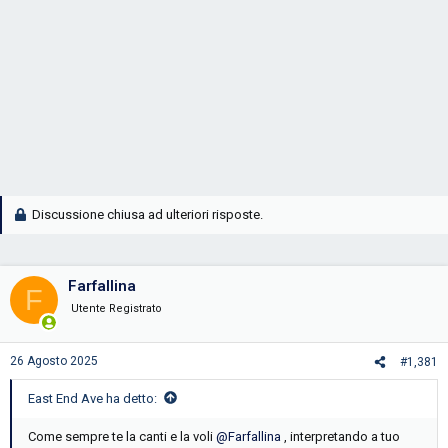
Discussione chiusa ad ulteriori risposte.
Farfallina
F
Utente Registrato
26 Agosto 2025
#1,381
East End Ave ha detto:
Come sempre te la canti e la voli
@Farfallina
, interpretando a tuo