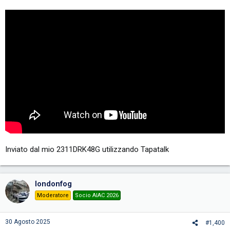
Inviato dal mio 2311DRK48G utilizzando Tapatalk
londonfog
Moderatore
Socio AIAC 2026
30 Agosto 2025
#1,400