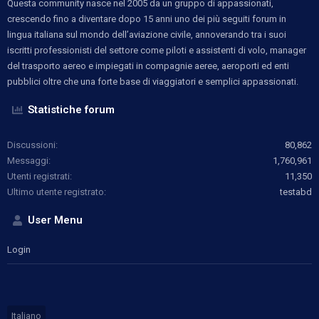
Questa community nasce nel 2005 da un gruppo di appassionati,
crescendo fino a diventare dopo 15 anni uno dei più seguiti forum in
lingua italiana sul mondo dell’aviazione civile, annoverando tra i suoi
iscritti professionisti del settore come piloti e assistenti di volo, manager
del trasporto aereo e impiegati in compagnie aeree, aeroporti ed enti
pubblici oltre che una forte base di viaggiatori e semplici appassionati.
Statistiche forum
Discussioni
80,862
Messaggi
1,760,961
Utenti registrati
11,350
Ultimo utente registrato
testabd
User Menu
Login
Italiano