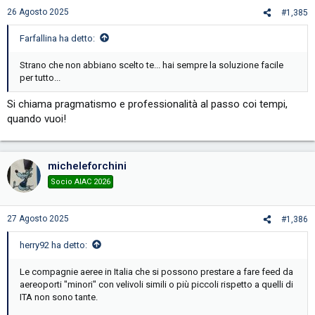
26 Agosto 2025
#1,385
Farfallina ha detto:
Strano che non abbiano scelto te... hai sempre la soluzione facile
per tutto...
Si chiama pragmatismo e professionalità al passo coi tempi,
quando vuoi!
micheleforchini
Socio AIAC 2026
27 Agosto 2025
#1,386
herry92 ha detto:
Le compagnie aeree in Italia che si possono prestare a fare feed da
aereoporti "minori" con velivoli simili o più piccoli rispetto a quelli di
ITA non sono tante.