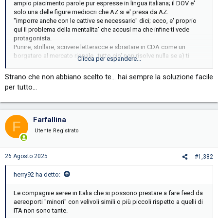
ampio piacimento parole pur espresse in lingua italiana; il DOV e'
solo una delle figure mediocri che AZ si e' presa da AZ.
"imporre anche con le cattive se necessario" dici; ecco, e' proprio
qui il problema della mentalita' che accusi ma che infine ti vede
protagonista.
Punire, strillare, scrivere letteracce e sbraitare in CDA come un
borgataro al mercato rionale...tutto cio' non risolve nulla se a) ti
Clicca per espandere...
zavorri dello stesso personale fancazzista, management e
dipendenti b) non cambi la cultura aziendale a suon di
Strano che non abbiano scelto te... hai sempre la soluzione facile
addestramento, training motivazionali, dialogo, crescita,
per tutto...
condivisione, azzeramento del rapporto gerarchico in luogo di uno
empaticamente umano basato sul rispetto dei ruoli.
Si, esatto, tutto cio' che un vettore partner gia' fa da lustri e che
spera di trovare anche altrove nelle partnership commerciali, non
Farfallina
F
mentalita' borboniche, nepostistiche e amichettiste.
Utente Registrato
26 Agosto 2025
#1,382
herry92 ha detto:
Le compagnie aeree in Italia che si possono prestare a fare feed da
aereoporti "minori" con velivoli simili o più piccoli rispetto a quelli di
ITA non sono tante.