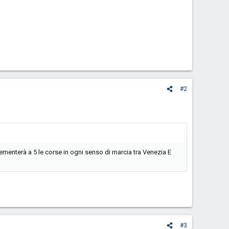
#2
menterà a 5 le corse in ogni senso di marcia tra Venezia E
#3