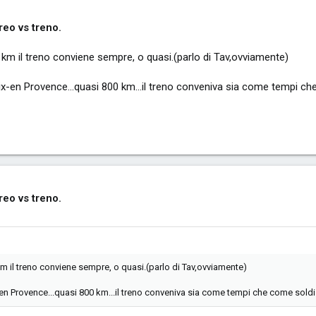
eo vs treno.
e km il treno conviene sempre, o quasi.(parlo di Tav,ovviamente)
Aix-en Provence...quasi 800 km...il treno conveniva sia come tempi ch
eo vs treno.
km il treno conviene sempre, o quasi.(parlo di Tav,ovviamente)
x-en Provence...quasi 800 km...il treno conveniva sia come tempi che come soldi