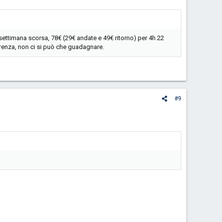
ettimana scorsa, 78€ (29€ andate e 49€ ritorno) per 4h 22
rrenza, non ci si può che guadagnare.
#9