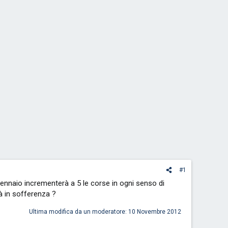
#1
nnaio incrementerà a 5 le corse in ogni senso di
à in sofferenza ?
Ultima modifica da un moderatore:
10 Novembre 2012