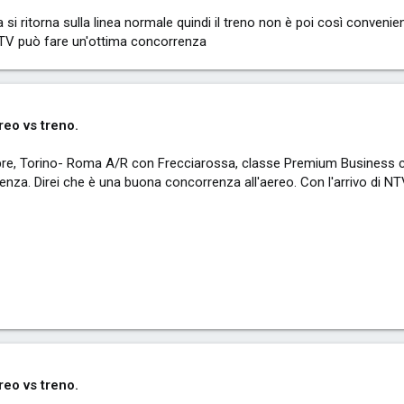
 ritorna sulla linea normale quindi il treno non è poi così convenient
NTV può fare un'ottima concorrenza
eo vs treno.
mbre, Torino- Roma A/R con Frecciarossa, classe Premium Business 
rrenza. Direi che è una buona concorrenza all'aereo. Con l'arrivo di N
eo vs treno.