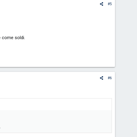
#5
e come soldi.
#6
.