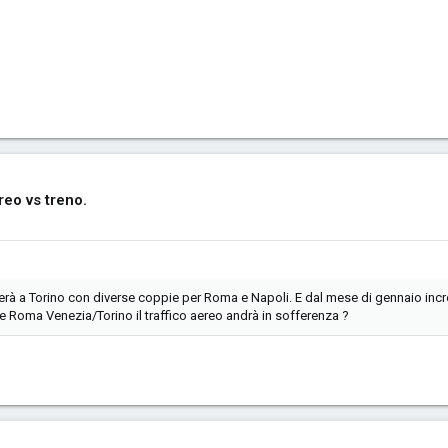
eo vs treno.
à a Torino con diverse coppie per Roma e Napoli. E dal mese di gennaio incre
e Roma Venezia/Torino il traffico aereo andrà in sofferenza ?