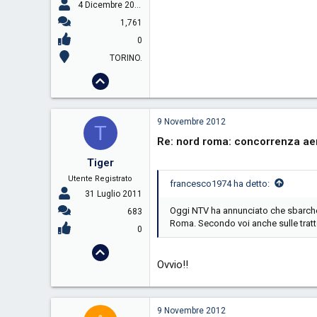
4 Dicembre 2005
1,761
0
TORINO.
9 Novembre 2012
T
Re: nord roma: concorrenza aer
Tiger
Utente Registrato
francesco1974 ha detto:
31 Luglio 2011
Oggi NTV ha annunciato che sbarcher
683
Roma. Secondo voi anche sulle tratt
0
Ovvio!!
9 Novembre 2012