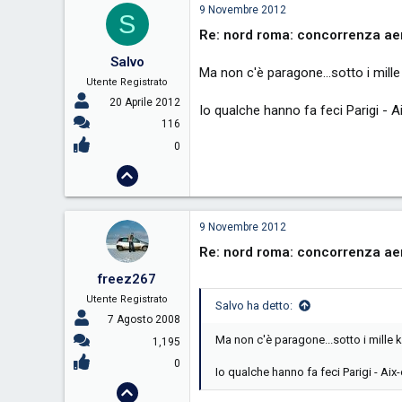
9 Novembre 2012
S
Re: nord roma: concorrenza aer
Salvo
Ma non c'è paragone...sotto i mill
Utente Registrato
20 Aprile 2012
Io qualche hanno fa feci Parigi - 
116
0
9 Novembre 2012
Re: nord roma: concorrenza aer
freez267
Utente Registrato
Salvo ha detto:
7 Agosto 2008
Ma non c'è paragone...sotto i mille 
1,195
0
Io qualche hanno fa feci Parigi - Ai