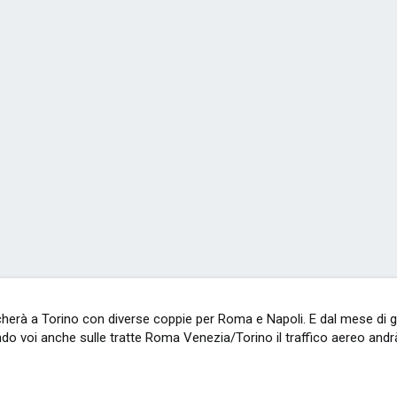
erà a Torino con diverse coppie per Roma e Napoli. E dal mese di ge
o voi anche sulle tratte Roma Venezia/Torino il traffico aereo andr