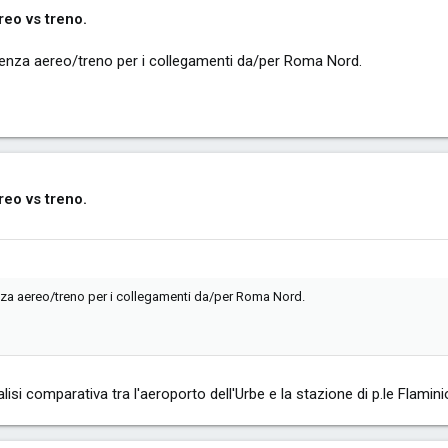
eo vs treno.
rrenza aereo/treno per i collegamenti da/per Roma Nord.
eo vs treno.
enza aereo/treno per i collegamenti da/per Roma Nord.
isi comparativa tra l'aeroporto dell'Urbe e la stazione di p.le Flamini