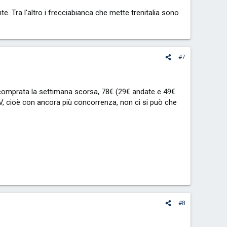
e. Tra l'altro i frecciabianca che mette trenitalia sono
#7
comprata la settimana scorsa, 78€ (29€ andate e 49€
TV, cioè con ancora più concorrenza, non ci si può che
#8