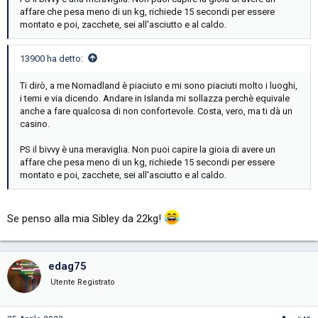
affare che pesa meno di un kg, richiede 15 secondi per essere
montato e poi, zacchete, sei all'asciutto e al caldo.
13900 ha detto:
Ti dirò, a me Nomadland è piaciuto e mi sono piaciuti molto i luoghi,
i temi e via dicendo. Andare in Islanda mi sollazza perchè equivale
anche a fare qualcosa di non confortevole. Costa, vero, ma ti dà un
casino.
PS il bivvy è una meraviglia. Non puoi capire la gioia di avere un
affare che pesa meno di un kg, richiede 15 secondi per essere
montato e poi, zacchete, sei all'asciutto e al caldo.
Se penso alla mia Sibley da 22kg!
edag75
Utente Registrato