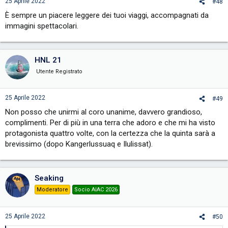
25 Aprile 2022
#48
È sempre un piacere leggere dei tuoi viaggi, accompagnati da
immagini spettacolari.
HNL 21
Utente Registrato
25 Aprile 2022
#49
Non posso che unirmi al coro unanime, davvero grandioso,
complimenti. Per di più in una terra che adoro e che mi ha visto
protagonista quattro volte, con la certezza che la quinta sarà a
brevissimo (dopo Kangerlussuaq e Ilulissat).
Seaking
Moderatore
Socio AIAC 2026
25 Aprile 2022
#50