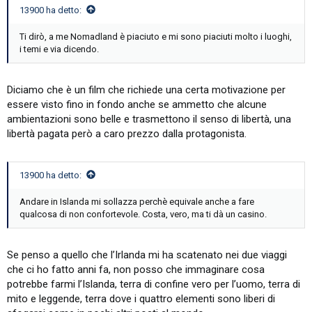
13900 ha detto:
Ti dirò, a me Nomadland è piaciuto e mi sono piaciuti molto i luoghi,
i temi e via dicendo.
Diciamo che è un film che richiede una certa motivazione per
essere visto fino in fondo anche se ammetto che alcune
ambientazioni sono belle e trasmettono il senso di libertà, una
libertà pagata però a caro prezzo dalla protagonista.
13900 ha detto:
Andare in Islanda mi sollazza perchè equivale anche a fare
qualcosa di non confortevole. Costa, vero, ma ti dà un casino.
Se penso a quello che l’Irlanda mi ha scatenato nei due viaggi
che ci ho fatto anni fa, non posso che immaginare cosa
potrebbe farmi l’Islanda, terra di confine vero per l’uomo, terra di
mito e leggende, terra dove i quattro elementi sono liberi di