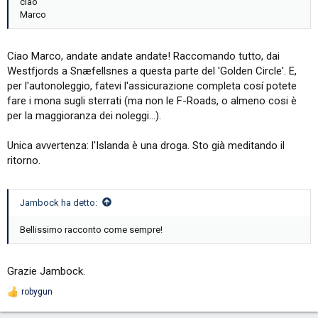
ciao
Marco
Ciao Marco, andate andate andate! Raccomando tutto, dai
Westfjords a Snæfellsnes a questa parte del 'Golden Circle'. E,
per l'autonoleggio, fatevi l'assicurazione completa cosí potete
fare i mona sugli sterrati (ma non le F-Roads, o almeno cosi è
per la maggioranza dei noleggi...).
Unica avvertenza: l'Islanda è una droga. Sto già meditando il
ritorno.
Jambock ha detto:
Bellissimo racconto come sempre!
Grazie Jambock.
robygun
R
e