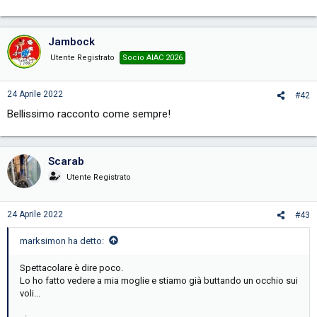
Jambock
Utente Registrato
Socio AIAC 2026
24 Aprile 2022
#42
Bellissimo racconto come sempre!
Scarab
Utente Registrato
24 Aprile 2022
#43
marksimon ha detto:
Spettacolare è dire poco.
Lo ho fatto vedere a mia moglie e stiamo già buttando un occhio sui
voli...