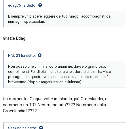
edag75 ha detto:
È sempre un piacere leggere dei tuoi viaggi, accompagnati da
immagini spettacolari.
Grazie Edag!
HNL 21 ha detto:
Non posso che unirmi al coro unanime, davvero grandioso,
complimenti. Per di più in una terra che adoro e che mi ha visto
protagonista quattro volte, con la certezza che la quinta sarà a
brevissimo (dopo Kangerlussuaq e Ilulissat).
Un momento. Cinque volte in Islanda, più Groenlandia, e
nemmeno un TR? Nemmeno uno???? Nemmeno dalla
Groenlandia?????
Seaking ha detto: