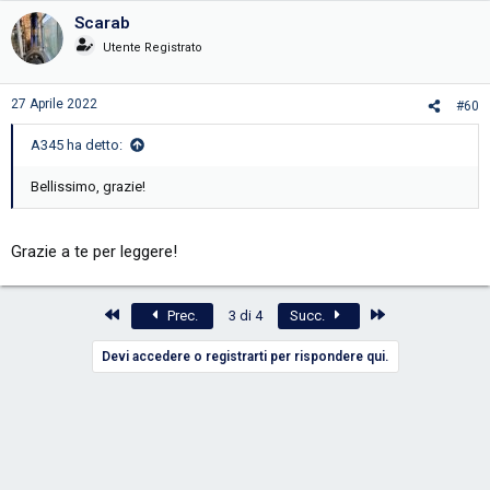
Scarab
Utente Registrato
27 Aprile 2022
#60
A345 ha detto:
Bellissimo, grazie!
Grazie a te per leggere!
Primo
Ultimo
Prec.
3 di 4
Succ.
Devi accedere o registrarti per rispondere qui.