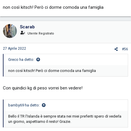
non così kitsch! Però ci dorme comoda una famiglia
Scarab
Utente Registrato
27 Aprile 2022
#56
Greco ha detto:
non così kitsch! Però ci dorme comoda una famiglia
Con quindici kg di peso vorrei ben vedere!
bamby69 ha detto:
Bello il TR l'Islanda è sempre stata nei miei preferiti spero di vederla
un giorno, aspettiamo il resto! Grazie.