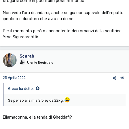
sfogarsi come in pochi altri posti al mondo.
Non vedo l’ora di andarci, anche se già consapevole dell’impatto
ipnotico e duraturo che avrà su di me.
Per il momento però mi accontento dei romanzi della scrittrice
Yrsa Sigurdardóttir…
Scarab
Utente Registrato
25 Aprile 2022
#51
Greco ha detto:
Se penso alla mia Sibley da 22kg!
Ellamadonna, è la tenda di Gheddafi?