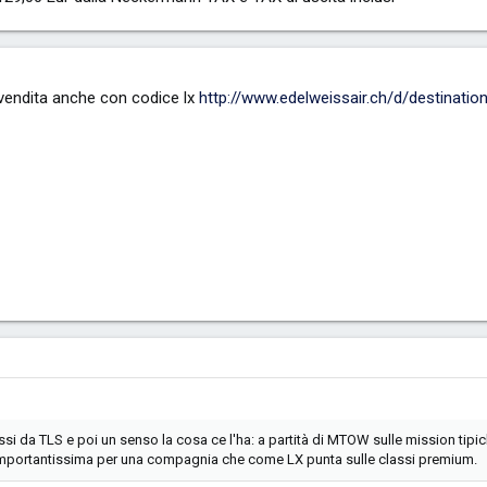
n vendita anche con codice lx
http://www.edelweissair.ch/d/destinatio
si da TLS e poi un senso la cosa ce l'ha: a partità di MTOW sulle mission tipi
importantissima per una compagnia che come LX punta sulle classi premium.