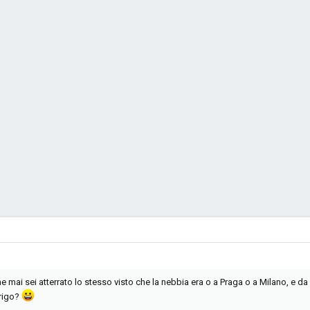
mai sei atterrato lo stesso visto che la nebbia era o a Praga o a Milano, e da q
urigo?