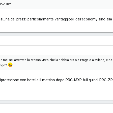
XP-ZHR?
...ha dei prezzi particolarmente vantaggiosi, dall'economy sino all
mai sei atterrato lo stesso visto che la nebbia era o a Praga o a Milano, e da q
urigo?
riprotezione con hotel e il mattino dopo PRG-MXP full quindi PRG-