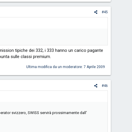
#45
mission tipiche dei 332, i 333 hanno un carico pagante
unta sulle classi premium.
Ultima modifica da un moderatore:
7 Aprile 2009
#46
erator svizzero, SWISS servirà prossimamente dall'