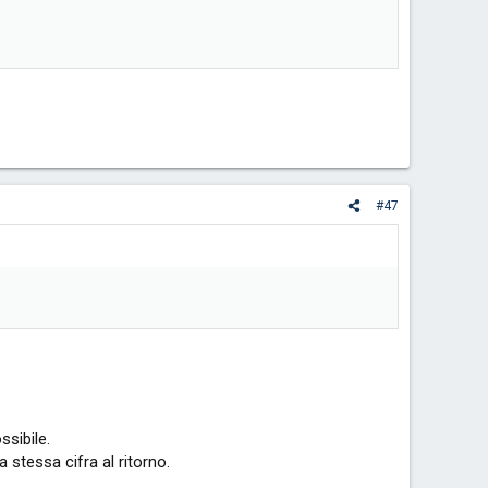
#47
sibile.
stessa cifra al ritorno.