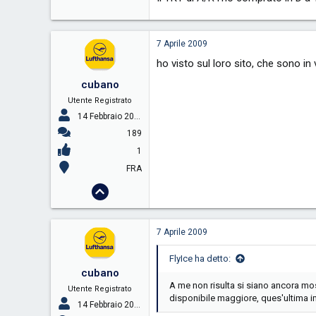
7 Aprile 2009
ho visto sul loro sito, che sono i
cubano
Utente Registrato
14 Febbraio 2009
189
1
FRA
7 Aprile 2009
FlyIce ha detto:
cubano
A me non risulta si siano ancora mos
Utente Registrato
disponibile maggiore, ques'ultima 
14 Febbraio 2009