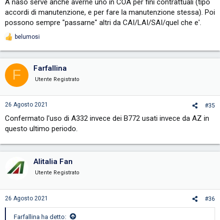
A naso serve anche averne uno in COA per fini contrattuali (tipo
accordi di manutenzione, e per fare la manutenzione stessa). Poi
possono sempre "passarne" altri da CAI/LAI/SAI/quel che e'.
belumosi
R
e
a
c
Farfallina
F
t
i
Utente Registrato
o
n
s
26 Agosto 2021
#35
:
Confermato l'uso di A332 invece dei B772 usati invece da AZ in
questo ultimo periodo.
Alitalia Fan
Utente Registrato
26 Agosto 2021
#36
Farfallina ha detto: