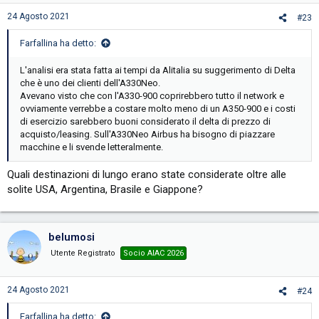
24 Agosto 2021
#23
Farfallina ha detto:
L'analisi era stata fatta ai tempi da Alitalia su suggerimento di Delta
che è uno dei clienti dell'A330Neo.
Avevano visto che con l'A330-900 coprirebbero tutto il network e
ovviamente verrebbe a costare molto meno di un A350-900 e i costi
di esercizio sarebbero buoni considerato il delta di prezzo di
acquisto/leasing. Sull'A330Neo Airbus ha bisogno di piazzare
macchine e li svende letteralmente.
Quali destinazioni di lungo erano state considerate oltre alle
solite USA, Argentina, Brasile e Giappone?
belumosi
Utente Registrato
Socio AIAC 2026
24 Agosto 2021
#24
Farfallina ha detto: