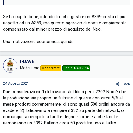
Se ho capito bene, intendi dire che gestire un A339 costa di più
rispetto ad un A359, ma questo aggravio di costi è ampiamente
compensato dal minor prezzo di acquisto del Neo.
Una motivazione economica, quindi.
I-DAVE
Moderatore
Moderatore
Socio AIAC 2026
24 Agosto 2021
#26
Due considerazioni: 1) li trovano slot liberi per il 220? Non è che
la produzione sia proprio un fulmine di guerra con circa 5/6 al
mese prodotti correntemente; ci sono quasi 500 ordini ancora da
evadere. 2) faticavano a riempire il 332 su parte del network, o
comunque a riempirlo a tariffe degne. Come e a che tariffe
riempiranno un 339? Ballano circa 50 posti tra uno e l'altro.