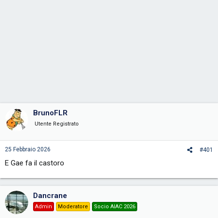
BrunoFLR
Utente Registrato
25 Febbraio 2026
#401
E Gae fa il castoro
Dancrane
Admin
Moderatore
Socio AIAC 2026