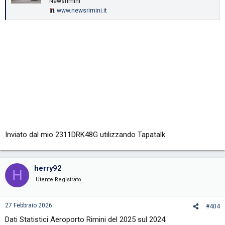
Newsrimini
www.newsrimini.it
Inviato dal mio 2311DRK48G utilizzando Tapatalk
herry92
H
Utente Registrato
27 Febbraio 2026
#404
Dati Statistici Aeroporto Rimini del 2025 sul 2024.