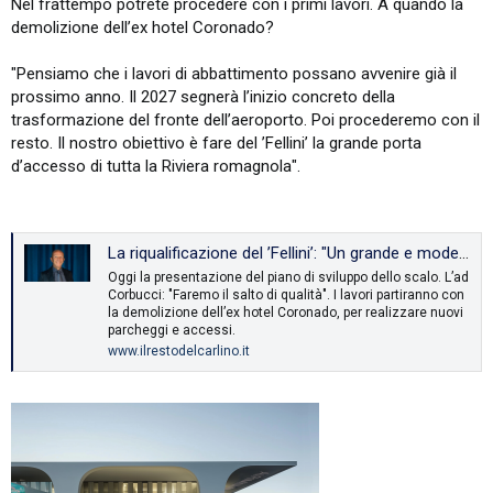
Nel frattempo potrete procedere con i primi lavori. A quando la
demolizione dell’ex hotel Coronado?
"Pensiamo che i lavori di abbattimento possano avvenire già il
prossimo anno. Il 2027 segnerà l’inizio concreto della
trasformazione del fronte dell’aeroporto. Poi procederemo con il
resto. Il nostro obiettivo è fare del ’Fellini’ la grande porta
d’accesso di tutta la Riviera romagnola".
La riqualificazione del ’Fellini’: "Un grande e moderno aeroporto con il progetto firmato da Roj"
Oggi la presentazione del piano di sviluppo dello scalo. L’ad
Corbucci: "Faremo il salto di qualità". I lavori partiranno con
la demolizione dell’ex hotel Coronado, per realizzare nuovi
parcheggi e accessi.
www.ilrestodelcarlino.it