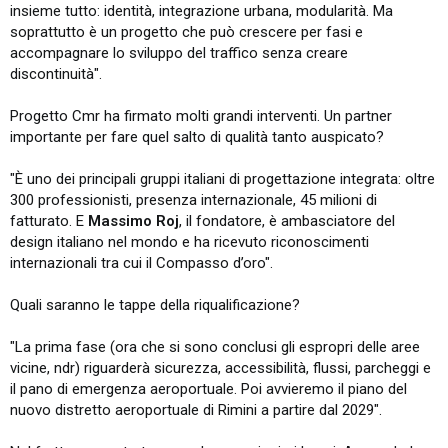
insieme tutto: identità, integrazione urbana, modularità. Ma
soprattutto è un progetto che può crescere per fasi e
accompagnare lo sviluppo del traffico senza creare
discontinuità".
Progetto Cmr ha firmato molti grandi interventi. Un partner
importante per fare quel salto di qualità tanto auspicato?
"È uno dei principali gruppi italiani di progettazione integrata: oltre
300 professionisti, presenza internazionale, 45 milioni di
fatturato. E
Massimo Roj
, il fondatore, è ambasciatore del
design italiano nel mondo e ha ricevuto riconoscimenti
internazionali tra cui il Compasso d’oro".
Quali saranno le tappe della riqualificazione?
"La prima fase (ora che si sono conclusi gli espropri delle aree
vicine, ndr) riguarderà sicurezza, accessibilità, flussi, parcheggi e
il pano di emergenza aeroportuale. Poi avvieremo il piano del
nuovo distretto aeroportuale di Rimini a partire dal 2029".