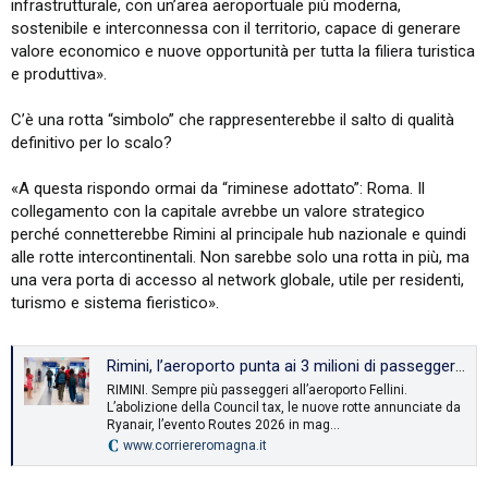
infrastrutturale, con un’area aeroportuale più moderna,
sostenibile e interconnessa con il territorio, capace di generare
valore economico e nuove opportunità per tutta la filiera turistica
e produttiva».
C’è una rotta “simbolo” che rappresenterebbe il salto di qualità
definitivo per lo scalo?
«A questa rispondo ormai da “riminese adottato”: Roma. Il
collegamento con la capitale avrebbe un valore strategico
perché connetterebbe Rimini al principale hub nazionale e quindi
alle rotte intercontinentali. Non sarebbe solo una rotta in più, ma
una vera porta di accesso al network globale, utile per residenti,
turismo e sistema fieristico».
Rimini, l’aeroporto punta ai 3 milioni di passeggeri in 5-10 anni
RIMINI. Sempre più passeggeri all’aeroporto Fellini.
L’abolizione della Council tax, le nuove rotte annunciate da
Ryanair, l’evento Routes 2026 in mag...
www.corriereromagna.it