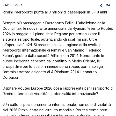
9 Marzo 2026
#405
Rimini, l’aeroporto punta ai 3 milioni di passeggeri in 5-10 anni
Sempre più passeggeri all’aeroporto Fellini. L’abolizione della
Council tax, le nuove rotte annunciate da Ryanair, l’evento Routes
2026 in maggio e il piano della Regione per armonizzare il
sistema aeroportuale, potenziando gli scali minori. Oltre
all’operatività h24. Si preannuncia la stagione della svolta per
l’aeroporto internazionale di Rimini e San Marino “Federico
Fellini”, gestito dalla società AIRiminum 2014. Nonostante le
nuove incognite generate dal conflitto in Medio Oriente, le
prospettive per lo scalo riminese sono rosee, come spiega
l’amministratore delegato di AIRiminum 2014, Leonardo
Corbucci.
Ospitare Routes Europe 2026 cosa rappresenta per l’aeroporto di
Rimini in termini di visibilità e potenzialità internazionale?
«Un salto di posizionamento internazionale, non solo di visibilità.
Nel 2026 Rimini entra nel circuito mondiale Routes come host
city nello stesso anno di città-sistema come Rio de Janeiro