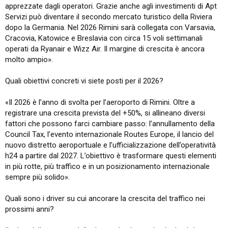
apprezzate dagli operatori. Grazie anche agli investimenti di Apt
Servizi può diventare il secondo mercato turistico della Riviera
dopo la Germania. Nel 2026 Rimini sarà collegata con Varsavia,
Cracovia, Katowice e Breslavia con circa 15 voli settimanali
operati da Ryanair e Wizz Air. Il margine di crescita è ancora
molto ampio».
Quali obiettivi concreti vi siete posti per il 2026?
«Il 2026 è l’anno di svolta per l’aeroporto di Rimini. Oltre a
registrare una crescita prevista del +50%, si allineano diversi
fattori che possono farci cambiare passo: l’annullamento della
Council Tax, l’evento internazionale Routes Europe, il lancio del
nuovo distretto aeroportuale e l’ufficializzazione dell’operatività
h24 a partire dal 2027. L’obiettivo è trasformare questi elementi
in più rotte, più traffico e in un posizionamento internazionale
sempre più solido».
Quali sono i driver su cui ancorare la crescita del traffico nei
prossimi anni?