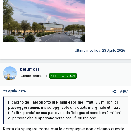
Ultima modifica:
23 Aprile 2026
belumosi
Utente Registrato
Socio AIAC 2026
23 Aprile 2026
#407
Il bacino dell’aeroporto di Rimini esprime infatti 5,5 milioni di
passeggeri annui, ma ad oggi solo una quota marginale utilizza
il Fellini
perché se una parte vola da Bologna ci sono ben 3 milioni
di persone che si spostano verso scali fuori regione.
Resta da spiegare come mai le compagnie non colgano queste