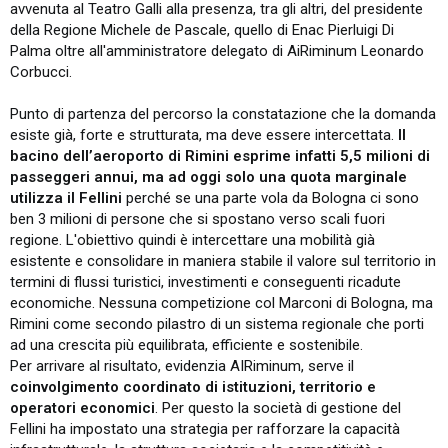
avvenuta al Teatro Galli alla presenza, tra gli altri, del presidente
della Regione Michele de Pascale, quello di Enac Pierluigi Di
Palma oltre all'amministratore delegato di AiRiminum Leonardo
Corbucci.
Punto di partenza del percorso la constatazione che la domanda
esiste già, forte e strutturata, ma deve essere intercettata.
Il
bacino dell’aeroporto di Rimini esprime infatti 5,5 milioni di
passeggeri annui, ma ad oggi solo una quota marginale
utilizza il Fellini
perché se una parte vola da Bologna ci sono
ben 3 milioni di persone che si spostano verso scali fuori
regione. L'obiettivo quindi è intercettare una mobilità già
esistente e consolidare in maniera stabile il valore sul territorio in
termini di flussi turistici, investimenti e conseguenti ricadute
economiche. Nessuna competizione col Marconi di Bologna, ma
Rimini come secondo pilastro di un sistema regionale che porti
ad una crescita più equilibrata, efficiente e sostenibile.
Per arrivare al risultato, evidenzia AIRiminum, serve il
coinvolgimento coordinato di istituzioni, territorio e
operatori economici
. Per questo la società di gestione del
Fellini ha impostato una strategia per rafforzare la capacità