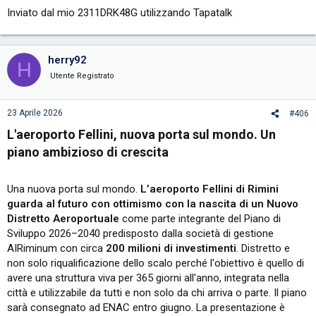
Inviato dal mio 2311DRK48G utilizzando Tapatalk
herry92
H
Utente Registrato
23 Aprile 2026
#406
L'aeroporto Fellini, nuova porta sul mondo. Un
piano ambizioso di crescita​
Una nuova porta sul mondo.
L’aeroporto Fellini di Rimini
guarda al futuro con ottimismo con la nascita di un Nuovo
Distretto Aeroportuale
come parte integrante del Piano di
Sviluppo 2026–2040 predisposto dalla società di gestione
AIRiminum con circa
200 milioni di investimenti
. Distretto e
non solo riqualificazione dello scalo perché l'obiettivo è quello di
avere una struttura viva per 365 giorni all'anno, integrata nella
città e utilizzabile da tutti e non solo da chi arriva o parte. Il piano
sarà consegnato ad ENAC entro giugno. La presentazione è