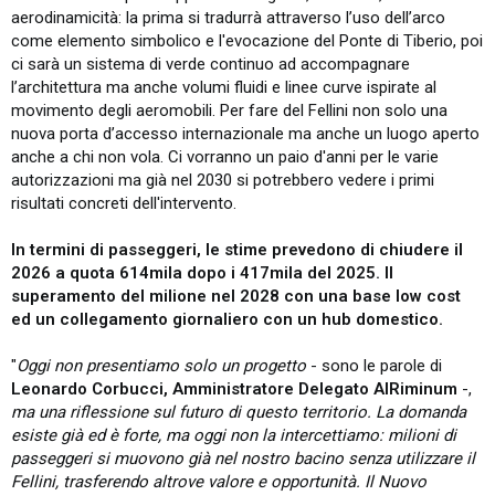
aerodinamicità: la prima si tradurrà attraverso l’uso dell’arco
come elemento simbolico e l'evocazione del Ponte di Tiberio, poi
ci sarà un sistema di verde continuo ad accompagnare
l’architettura ma anche volumi fluidi e linee curve ispirate al
movimento degli aeromobili. Per fare del Fellini non solo una
nuova porta d’accesso internazionale ma anche un luogo aperto
anche a chi non vola. Ci vorranno un paio d'anni per le varie
autorizzazioni ma già nel 2030 si potrebbero vedere i primi
risultati concreti dell'intervento.
In termini di passeggeri, le stime prevedono di chiudere il
2026 a quota 614mila dopo i 417mila del 2025. Il
superamento del milione nel 2028 con una base low cost
ed un collegamento giornaliero con un hub domestico.
"
Oggi non presentiamo solo un progetto
- sono le parole di
Leonardo Corbucci, Amministratore Delegato AIRiminum
-,
ma una riflessione sul futuro di questo territorio. La domanda
esiste già ed è forte, ma oggi non la intercettiamo: milioni di
passeggeri si muovono già nel nostro bacino senza utilizzare il
Fellini, trasferendo altrove valore e opportunità. Il Nuovo