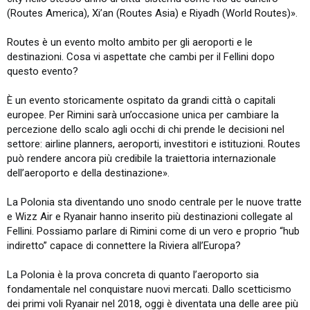
(Routes America), Xi’an (Routes Asia) e Riyadh (World Routes)».
Routes è un evento molto ambito per gli aeroporti e le
destinazioni. Cosa vi aspettate che cambi per il Fellini dopo
questo evento?
È un evento storicamente ospitato da grandi città o capitali
europee. Per Rimini sarà un’occasione unica per cambiare la
percezione dello scalo agli occhi di chi prende le decisioni nel
settore: airline planners, aeroporti, investitori e istituzioni. Routes
può rendere ancora più credibile la traiettoria internazionale
dell’aeroporto e della destinazione».
La Polonia sta diventando uno snodo centrale per le nuove tratte
e Wizz Air e Ryanair hanno inserito più destinazioni collegate al
Fellini. Possiamo parlare di Rimini come di un vero e proprio “hub
indiretto” capace di connettere la Riviera all’Europa?
La Polonia è la prova concreta di quanto l’aeroporto sia
fondamentale nel conquistare nuovi mercati. Dallo scetticismo
dei primi voli Ryanair nel 2018, oggi è diventata una delle aree più