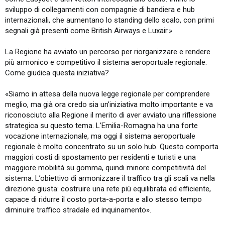
sviluppo di collegamenti con compagnie di bandiera e hub
internazionali, che aumentano lo standing dello scalo, con primi
segnali già presenti come British Airways e Luxair.»
La Regione ha avviato un percorso per riorganizzare e rendere
più armonico e competitivo il sistema aeroportuale regionale.
Come giudica questa iniziativa?
«Siamo in attesa della nuova legge regionale per comprendere
meglio, ma già ora credo sia un’iniziativa molto importante e va
riconosciuto alla Regione il merito di aver avviato una riflessione
strategica su questo tema. L’Emilia-Romagna ha una forte
vocazione internazionale, ma oggi il sistema aeroportuale
regionale è molto concentrato su un solo hub. Questo comporta
maggiori costi di spostamento per residenti e turisti e una
maggiore mobilità su gomma, quindi minore competitività del
sistema. L’obiettivo di armonizzare il traffico tra gli scali va nella
direzione giusta: costruire una rete più equilibrata ed efficiente,
capace di ridurre il costo porta-a-porta e allo stesso tempo
diminuire traffico stradale ed inquinamento».