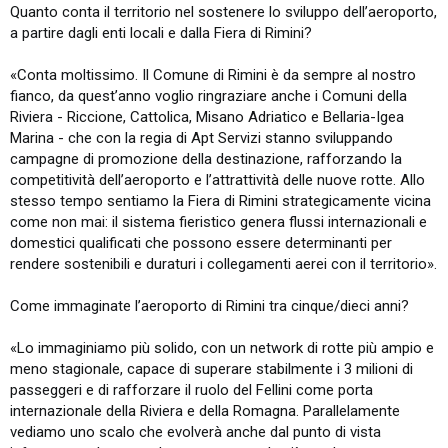
Quanto conta il territorio nel sostenere lo sviluppo dell’aeroporto,
a partire dagli enti locali e dalla Fiera di Rimini?
«Conta moltissimo. Il Comune di Rimini è da sempre al nostro
fianco, da quest’anno voglio ringraziare anche i Comuni della
Riviera - Riccione, Cattolica, Misano Adriatico e Bellaria-Igea
Marina - che con la regia di Apt Servizi stanno sviluppando
campagne di promozione della destinazione, rafforzando la
competitività dell’aeroporto e l’attrattività delle nuove rotte. Allo
stesso tempo sentiamo la Fiera di Rimini strategicamente vicina
come non mai: il sistema fieristico genera flussi internazionali e
domestici qualificati che possono essere determinanti per
rendere sostenibili e duraturi i collegamenti aerei con il territorio».
Come immaginate l’aeroporto di Rimini tra cinque/dieci anni?
«Lo immaginiamo più solido, con un network di rotte più ampio e
meno stagionale, capace di superare stabilmente i 3 milioni di
passeggeri e di rafforzare il ruolo del Fellini come porta
internazionale della Riviera e della Romagna. Parallelamente
vediamo uno scalo che evolverà anche dal punto di vista