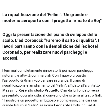
La riqualificazione del ’Fellini’: "Un grande e
moderno aeroporto con il progetto firmato da Roj"​
Oggi la presentazione del piano di sviluppo dello
scalo. L’ad Corbucci: "Faremo il salto di qualità". I
lavori partiranno con la demolizione dell’ex hotel
Coronado, per realizzare nuovi parcheggi e
accessi.​
l terminal completamente rinnovato. E poi nuovi parcheggi,
ristoranti e attività commerciali. Con il nuovo progetto
l’aeroporto di Rimini vuo pensare in grande. Il piano di
riqualificazione e ampliamento del ’Fellini’, affidato all’architetto
Massimo Roj
e allo studio
Progetto Cmr
da lui fondato, verrà
presentato oggi alla città, al convegno che si terrà al teatro Galli.
"Il nostro è un progetto ambizioso e complesso, che darà un
grande futuro al ’Fellini’, assicura
Leonardo Corbucci
, ad di