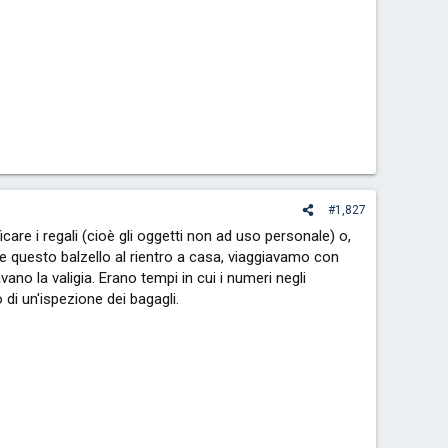
#1,827
care i regali (cioè gli oggetti non ad uso personale) o,
itare questo balzello al rientro a casa, viaggiavamo con
ano la valigia. Erano tempi in cui i numeri negli
 di un'ispezione dei bagagli.