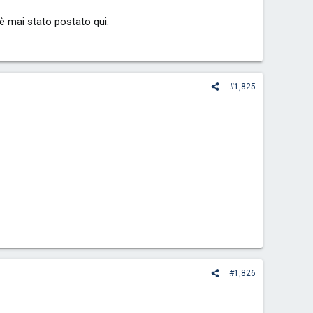
 è mai stato postato qui.
#1,825
#1,826