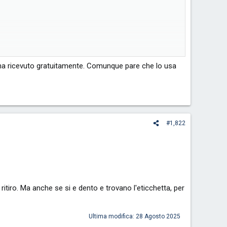
 l'ha ricevuto gratuitamente. Comunque pare che lo usa
#1,822
itiro. Ma anche se si e dento e trovano l'eticchetta, per
Ultima modifica:
28 Agosto 2025