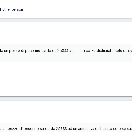
1 other person
ta un pezzo di pecorino sardo da 25 $$$ ad un amico, va dichiarato solo se sup
un pezzo di pecorino sardo da 25 $$$ ad un amico, va dichiarato solo se super