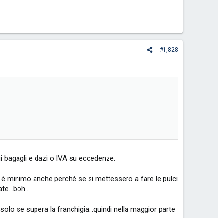
#1,828
ui bagagli e dazi o IVA su eccedenze.
e è minimo anche perché se si mettessero a fare le pulci
trate…boh…
olo se supera la franchigia…quindi nella maggior parte