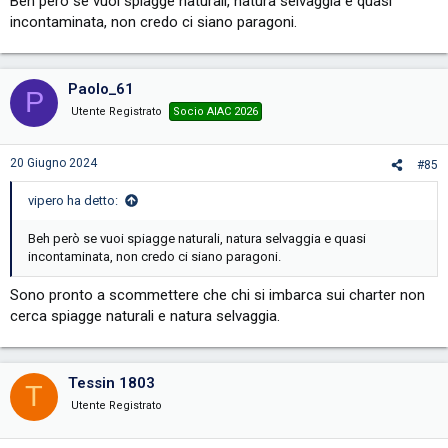
Beh però se vuoi spiagge naturali, natura selvaggia e quasi
incontaminata, non credo ci siano paragoni.
Paolo_61
P
Utente Registrato
Socio AIAC 2026
20 Giugno 2024
#85
vipero ha detto:
Beh però se vuoi spiagge naturali, natura selvaggia e quasi
incontaminata, non credo ci siano paragoni.
Sono pronto a scommettere che chi si imbarca sui charter non
cerca spiagge naturali e natura selvaggia.
Tessin 1803
T
Utente Registrato