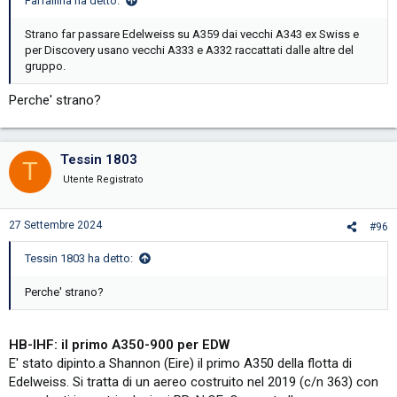
Farfallina ha detto:
Strano far passare Edelweiss su A359 dai vecchi A343 ex Swiss e
per Discovery usano vecchi A333 e A332 raccattati dalle altre del
gruppo.
Perche' strano?
Tessin 1803
T
Utente Registrato
27 Settembre 2024
#96
Tessin 1803 ha detto:
Perche' strano?
HB-IHF: il primo A350-900 per EDW
E' stato dipinto.a Shannon (Eire) il primo A350 della flotta di
Edelweiss. Si tratta di un aereo costruito nel 2019 (c/n 363) con