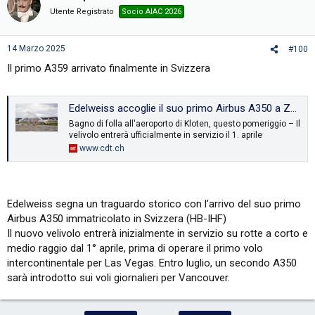
Utente Registrato
Socio AIAC 2026
14 Marzo 2025
#100
Il primo A359 arrivato finalmente in Svizzera
Edelweiss accoglie il suo primo Airbus A350 a Zurigo
Bagno di folla all'aeroporto di Kloten, questo pomeriggio – Il
velivolo entrerà ufficialmente in servizio il 1. aprile
www.cdt.ch
Edelweiss segna un traguardo storico con l’arrivo del suo primo
Airbus A350 immatricolato in Svizzera (HB-IHF)
Il nuovo velivolo entrerà inizialmente in servizio su rotte a corto e
medio raggio dal 1° aprile, prima di operare il primo volo
intercontinentale per Las Vegas. Entro luglio, un secondo A350
sarà introdotto sui voli giornalieri per Vancouver.