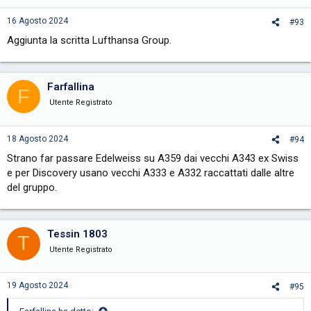
16 Agosto 2024
#93
Aggiunta la scritta Lufthansa Group.
Farfallina
F
Utente Registrato
18 Agosto 2024
#94
Strano far passare Edelweiss su A359 dai vecchi A343 ex Swiss
e per Discovery usano vecchi A333 e A332 raccattati dalle altre
del gruppo.
Tessin 1803
T
Utente Registrato
19 Agosto 2024
#95