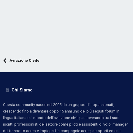
Aviazione Civile
Chi Siamo
Questa community nasce nel 2005 da un gruppo di appassionati,
crescendo fino a diventare dopo 15 anni uno dei più seguiti forum in
lingua italiana sul mondo dell’aviazione civile, annoverando tra i suoi
iscritti professionisti del settore come piloti e assistenti di volo, manager
del trasporto aereo e impiegati in compagnie aeree, aeroporti ed enti