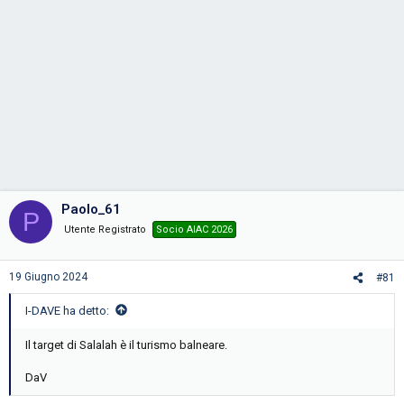
Paolo_61
P
Utente Registrato
Socio AIAC 2026
19 Giugno 2024
#81
I-DAVE ha detto:
Il target di Salalah è il turismo balneare.
DaV