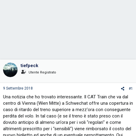
tiefpeck
Utente Registrato
9 Settembre 2018
#1
Una notizia che ho trovato interessante. Il CAT Train che va dal
centro di Vienna (Wien Mitte) a Schwechat offre una copertura in
caso di ritardo del treno superiore a mezz'ora con conseguente
perdita del volo. In tal caso (e se il treno è stato preso con il
dovuto anticipo di almeno un'ora per i voli "regolari" e come
altrimenti prescritto per i "sensibili") viene rimborsato il costo del
nuovo biglietto ed anche di un eventuale pernottamento. Qui