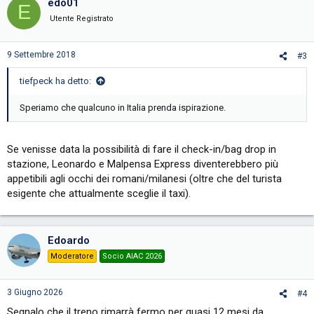
edo01
E
Utente Registrato
9 Settembre 2018
#3
tiefpeck ha detto:
Speriamo che qualcuno in Italia prenda ispirazione.
Se venisse data la possibilità di fare il check-in/bag drop in
stazione, Leonardo e Malpensa Express diventerebbero più
appetibili agli occhi dei romani/milanesi (oltre che del turista
esigente che attualmente sceglie il taxi).
Edoardo
Moderatore
Socio AIAC 2026
3 Giugno 2026
#4
Segnalo che il treno rimarrà fermo per quasi 12 mesi da