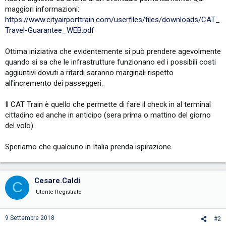
maggiori informazioni:
https://www.cityairporttrain.com/userfiles/files/downloads/CAT_
Travel-Guarantee_WEB.pdf
Ottima iniziativa che evidentemente si può prendere agevolmente
quando si sa che le infrastrutture funzionano ed i possibili costi
aggiuntivi dovuti a ritardi saranno marginali rispetto
all'incremento dei passeggeri.
Il CAT Train è quello che permette di fare il check in al terminal
cittadino ed anche in anticipo (sera prima o mattino del giorno
del volo).
Speriamo che qualcuno in Italia prenda ispirazione.
Cesare.Caldi
C
Utente Registrato
9 Settembre 2018
#2