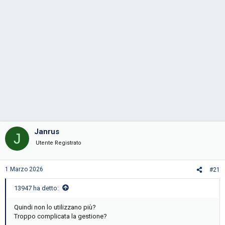
Janrus
J
Utente Registrato
1 Marzo 2026
#21
13947 ha detto:
Quindi non lo utilizzano più?
Troppo complicata la gestione?