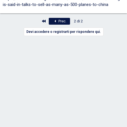
is-said-in-talks-to-sell-as-many-as-500-planes-to-china
Primo
Prec.
2 di 2
Devi accedere o registrarti per rispondere qui.