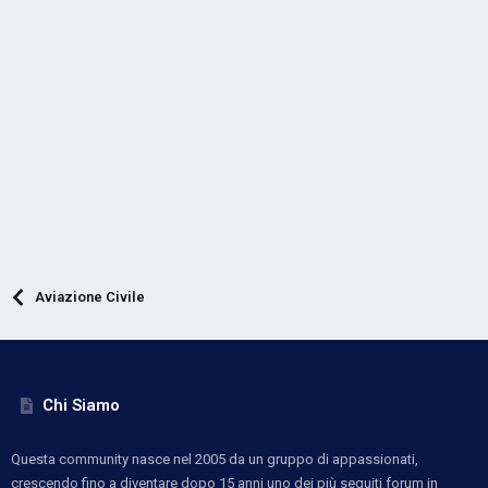
Aviazione Civile
Chi Siamo
Questa community nasce nel 2005 da un gruppo di appassionati,
crescendo fino a diventare dopo 15 anni uno dei più seguiti forum in