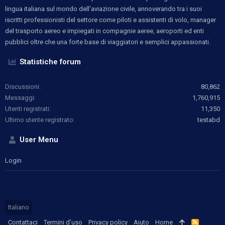
lingua italiana sul mondo dell’aviazione civile, annoverando tra i suoi
iscritti professionisti del settore come piloti e assistenti di volo, manager
del trasporto aereo e impiegati in compagnie aeree, aeroporti ed enti
pubblici oltre che una forte base di viaggiatori e semplici appassionati.
Statistiche forum
Discussioni
80,862
Messaggi
1,760,915
Utenti registrati
11,350
Ultimo utente registrato
testabd
User Menu
Login
Italiano
Contattaci
Termini d'uso
Privacy policy
Aiuto
Home
R