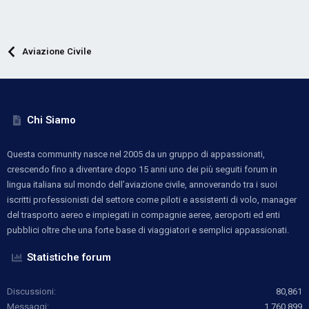
Aviazione Civile
Chi Siamo
Questa community nasce nel 2005 da un gruppo di appassionati,
crescendo fino a diventare dopo 15 anni uno dei più seguiti forum in
lingua italiana sul mondo dell’aviazione civile, annoverando tra i suoi
iscritti professionisti del settore come piloti e assistenti di volo, manager
del trasporto aereo e impiegati in compagnie aeree, aeroporti ed enti
pubblici oltre che una forte base di viaggiatori e semplici appassionati.
Statistiche forum
Discussioni
80,861
Messaggi
1,760,899