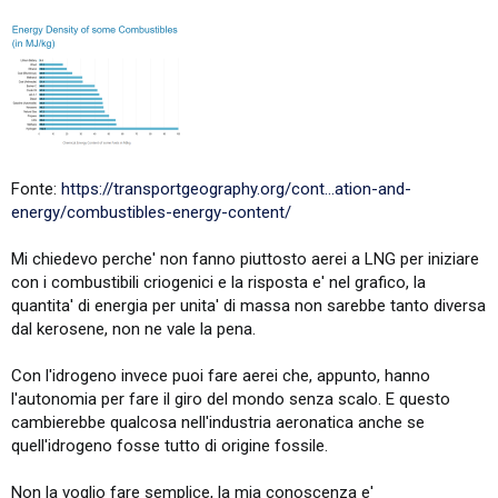
Fonte:
https://transportgeography.org/cont...ation-and-
energy/combustibles-energy-content/
Mi chiedevo perche' non fanno piuttosto aerei a LNG per iniziare
con i combustibili criogenici e la risposta e' nel grafico, la
quantita' di energia per unita' di massa non sarebbe tanto diversa
dal kerosene, non ne vale la pena.
Con l'idrogeno invece puoi fare aerei che, appunto, hanno
l'autonomia per fare il giro del mondo senza scalo. E questo
cambierebbe qualcosa nell'industria aeronatica anche se
quell'idrogeno fosse tutto di origine fossile.
Non la voglio fare semplice, la mia conoscenza e'