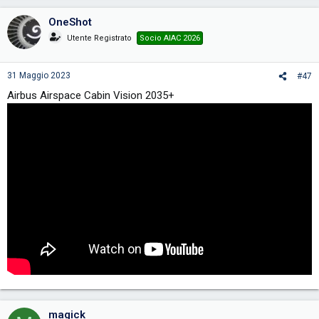
OneShot
Utente Registrato
Socio AIAC 2026
31 Maggio 2023
#47
Airbus Airspace Cabin Vision 2035+
magick