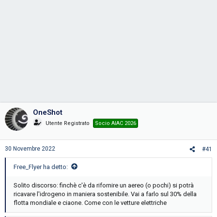
OneShot
Utente Registrato
Socio AIAC 2026
30 Novembre 2022
#41
Free_Flyer ha detto:
Solito discorso: finchè c'è da rifornire un aereo (o pochi) si potrà
ricavare l'idrogeno in maniera sostenibile. Vai a farlo sul 30% della
flotta mondiale e ciaone. Come con le vetture elettriche