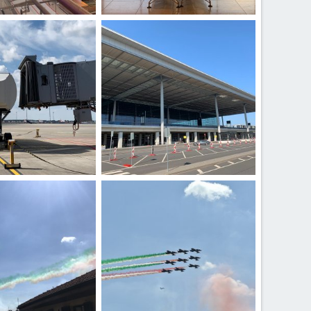
ber7.jpeg
e
2 Ottobre 2020
kenyaprince
2 Ottobre 2020
0
0
ber3.jpeg
e
2 Ottobre 2020
kenyaprince
2 Ottobre 2020
0
0