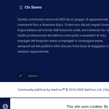
Chi Siamo
Questa community nasce nel 2005 da un gruppo di appassionati,
crescendo fino a diventare dopo 15 anni uno dei più seguiti forum
lingua italiana sul mondo dell’aviazione civile, annoverando tra i s
iscritti professionisti del settore come piloti e assistenti di volo,
manager del trasporto aereo e impiegati in compagnie aeree,
aeroporti ed enti pubblici oltre che una forte base di viaggiatori e
semplici appassionati.
Italiano
®
Community platform by XenForo
© 2010-2026 XenForo Ltd.
|
St
This site uses cookies. By 