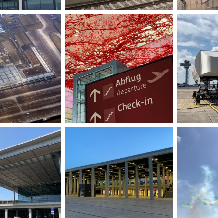
ber9.jpeg
ber8.jpeg
2 Ottobre 2020
kenyaprince
2 Ottobre 2020
kenyaprinc
0
0
0
0
ber5.jpeg
ber4.jpeg
2 Ottobre 2020
kenyaprince
2 Ottobre 2020
kenyaprinc
0
0
0
0