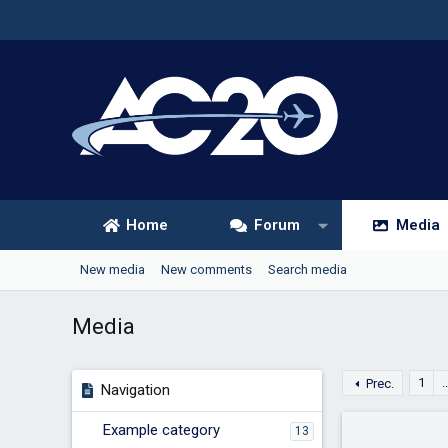
Home
Forum
Media
New media
New comments
Search media
Media
1
..
Prec.
Navigation
Example category
13