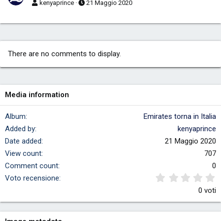
kenyaprince
21 Maggio 2020
There are no comments to display.
Media information
Album
Emirates torna in Italia
Added by
kenyaprince
Date added
21 Maggio 2020
View count
707
Comment count
0
0
Voto recensione
0 voti