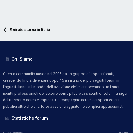
Emirates torna in Italia
Chi Siamo
Questa community nasce nel 2005 da un gruppo di appassionati,
crescendo fino a diventare dopo 15 anni uno dei più seguiti forum in
lingua italiana sul mondo dell’aviazione civile, annoverando tra i suoi
iscritti professionisti del settore come piloti e assistenti di volo, manager
del trasporto aereo e impiegati in compagnie aeree, aeroporti ed enti
pubblici oltre che una forte base di viaggiatori e semplici appassionati.
Statistiche forum
Discussioni
80,861