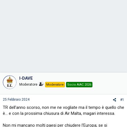
e
I-DAVE
Moderatore
Moderatore
Socio AIAC 2026
25 Febbraio 2024
#1
TR dell'anno scorso, non me ne vogliate ma il tempo è quello che
è... e con la prossima chiusura di Air Malta, magari interessa.
Non mi mancano molti paesi per chiudere l'Europa; se si