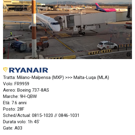
Tratta: Milano-Malpensa (MXP) >>> Malta-Luqa (MLA)
Volo: FR9959
Aereo: Boeing 737-8AS
Marche: 9H-QBW
Età: 7.6 anni
Posto: 28F
Sched/Actual: 0815-1020 // 0846-1031
Durata volo: 1h 45′
Gate: A03