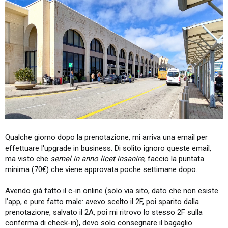
Qualche giorno dopo la prenotazione, mi arriva una email per
effettuare l'upgrade in business. Di solito ignoro queste email,
ma visto che
semel in anno licet insanire
, faccio la puntata
minima (70€) che viene approvata poche settimane dopo.
Avendo già fatto il c-in online (solo via sito, dato che non esiste
l'app, e pure fatto male: avevo scelto il 2F, poi sparito dalla
prenotazione, salvato il 2A, poi mi ritrovo lo stesso 2F sulla
conferma di check-in), devo solo consegnare il bagaglio