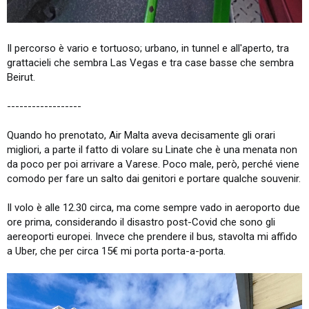
Il percorso è vario e tortuoso; urbano, in tunnel e all'aperto, tra
grattacieli che sembra Las Vegas e tra case basse che sembra
Beirut.
------------------
Quando ho prenotato, Air Malta aveva decisamente gli orari
migliori, a parte il fatto di volare su Linate che è una menata non
da poco per poi arrivare a Varese. Poco male, però, perché viene
comodo per fare un salto dai genitori e portare qualche souvenir.
Il volo è alle 12.30 circa, ma come sempre vado in aeroporto due
ore prima, considerando il disastro post-Covid che sono gli
aereoporti europei. Invece che prendere il bus, stavolta mi affido
a Uber, che per circa 15€ mi porta porta-a-porta.