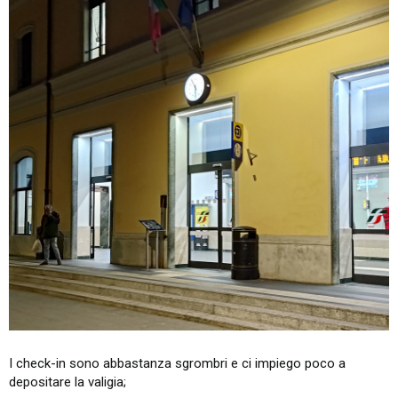
I check-in sono abbastanza sgrombri e ci impiego poco a
depositare la valigia;