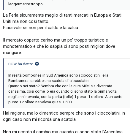
leggermente troppo.
La Feria sicuramente meglio di tanti mercati in Europa e Stati
Uniti ma non così tanto.
Piacevole se non per il caldo e la calca
Il mercato coperto carino ma un po’ troppo turistico e
monotematico e che io sappia ci sono posti migliori dove
mangiare.
BGW ha detto:
In realtà bombones in Sud America sono i cioccolatini, e la
Bombonera sarebbe una scatola di cioccolatini.
Quando sei stato? Sembra che con la cura Milei sia diventata
carissima, cosí come lo era quando ci sono stato la prima volta
negli anni novanta, con la parità (folle) 1 peso=1 dollaro. A un certo
punto 1 dollaro ne valeva quasi 1.500.
Hai ragione, me lo dimentico sempre che sono i cioccolatini, in
ogni caso non mi ricorda una scatola.
Non mi ricordo il cambio ma quando ci sono stato l’Argentina