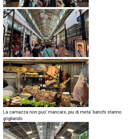
La carnazza non puo' mancare, piu di meta' banchi stanno
grigliando