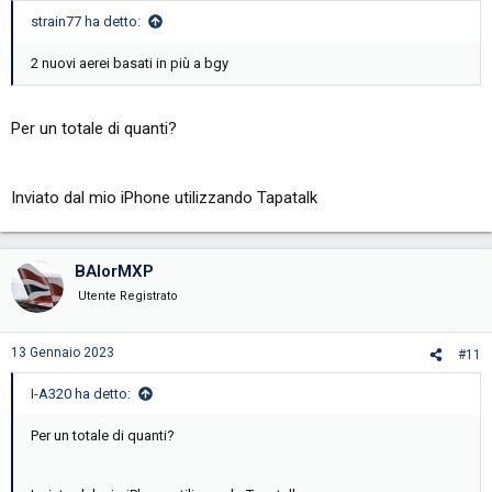
strain77 ha detto:
2 nuovi aerei basati in più a bgy
Per un totale di quanti?
Inviato dal mio iPhone utilizzando Tapatalk
BAlorMXP
Utente Registrato
13 Gennaio 2023
#11
I-A320 ha detto:
Per un totale di quanti?