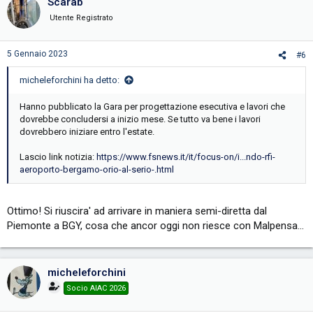
Scarab
Utente Registrato
5 Gennaio 2023
#6
micheleforchini ha detto:
Hanno pubblicato la Gara per progettazione esecutiva e lavori che
dovrebbe concludersi a inizio mese. Se tutto va bene i lavori
dovrebbero iniziare entro l'estate.
Lascio link notizia:
https://www.fsnews.it/it/focus-on/i...ndo-rfi-
aeroporto-bergamo-orio-al-serio-.html
Ottimo! Si riuscira' ad arrivare in maniera semi-diretta dal
Piemonte a BGY, cosa che ancor oggi non riesce con Malpensa...
micheleforchini
Socio AIAC 2026