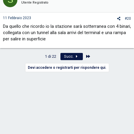
Utente Registrato
11 Febbraio 2023
#20
Da quello che ricordo io la stazione sarà sotterranea con 4 binari,
collegata con un tunnel alla sala arrivi del terminal e una rampa
per salire in superficie
Ultimo
1 di 22
Succ.
Devi accedere o registrarti per rispondere qui.