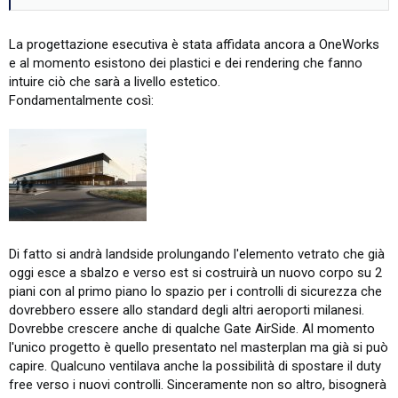
La progettazione esecutiva è stata affidata ancora a OneWorks
e al momento esistono dei plastici e dei rendering che fanno
intuire ciò che sarà a livello estetico.
Fondamentalmente così:
Di fatto si andrà landside prolungando l'elemento vetrato che già
oggi esce a sbalzo e verso est si costruirà un nuovo corpo su 2
piani con al primo piano lo spazio per i controlli di sicurezza che
dovrebbero essere allo standard degli altri aeroporti milanesi.
Dovrebbe crescere anche di qualche Gate AirSide. Al momento
l'unico progetto è quello presentato nel masterplan ma già si può
capire. Qualcuno ventilava anche la possibilità di spostare il duty
free verso i nuovi controlli. Sinceramente non so altro, bisognerà