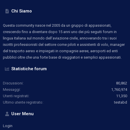
Chi Siamo
Questa community nasce nel 2005 da un gruppo di appassionati,
crescendo fino a diventare dopo 15 anni uno dei più seguiti forum in
lingua italiana sul mondo dell’aviazione civile, annoverando tra i suoi
iscritti professionisti del settore come piloti e assistenti di volo, manager
del trasporto aereo e impiegati in compagnie aeree, aeroporti ed enti
pubblici oltre che una forte base di viaggiatori e semplici appassionati.
Statistiche forum
Discussioni
80,862
Messaggi
1,760,974
Utenti registrati
11,350
Ultimo utente registrato
testabd
User Menu
Login