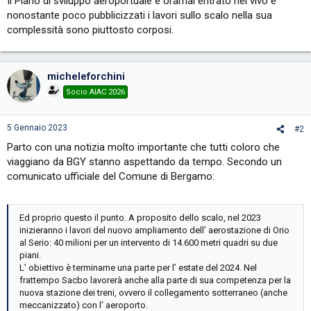
Il Piano di sviluppo aeroportuale è oramai entrato nel vivo e
nonostante poco pubblicizzati i lavori sullo scalo nella sua
complessità sono piuttosto corposi.
micheleforchini
Socio AIAC 2026
5 Gennaio 2023
#2
Parto con una notizia molto importante che tutti coloro che
viaggiano da BGY stanno aspettando da tempo. Secondo un
comunicato ufficiale del Comune di Bergamo:
Ed proprio questo il punto. A proposito dello scalo, nel 2023
inizieranno i lavori del nuovo ampliamento dell’ aerostazione di Orio
al Serio: 40 milioni per un intervento di 14.600 metri quadri su due
piani.
L’ obiettivo è terminarne una parte per l’ estate del 2024. Nel
frattempo Sacbo lavorerà anche alla parte di sua competenza per la
nuova stazione dei treni, ovvero il collegamento sotterraneo (anche
meccanizzato) con l’ aeroporto.