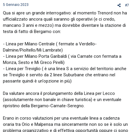
5 Gennaio 2023
#7
Qua si apre un grande interrogativo: al momento Trenord non ha
ufficializzato ancora quali saranno gli operativi (e ci credo,
mancano 3 anni e mezzo) ma dovrebbe diventare la stazione di
testa di fatto di Bergamo con:
- Linea per Milano Centrale ( fermate a Verdello-
Dalmine/Pioltello/Mi Lambrate)
- Linea per Milano Porta Garibaldi ( via Carnate con fermata a
Monza, Sesto e Mi Greco Pirelli)
- Linea per Treviglio ( è una linea S a servizio del territorio anche
se Treviglio è servito da 2 linee Suburbane che entrano nel
passante quindi è un'opzione in più)
Da valutare ancora il prolungamento della Linea per Lecco
(assolutamente non banale in chiave turistica) e un eventuale
ripristino della Bergamo-Carnate-Seregno.
Erano in corso valutazioni per una eventuale linea a cadenza
oraria tra Orio e Malpensa ma sinceramente non so se è solo un
problema organizzativo e di effettiva opportunità oppure ci sono