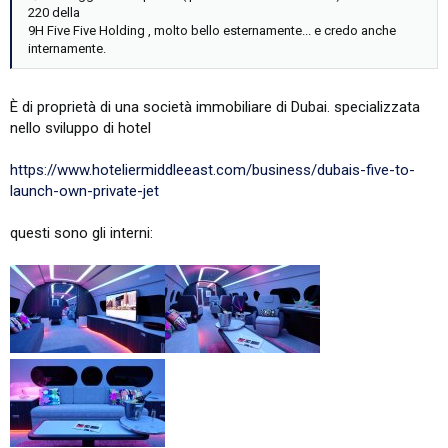
220 della
9H Five Five Holding , molto bello esternamente... e credo anche
internamente.
È di proprietà di una società immobiliare di Dubai. specializzata
nello sviluppo di hotel
https://www.hoteliermiddleeast.com/business/dubais-five-to-
launch-own-private-jet
questi sono gli interni: