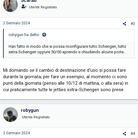
Scarab
Utente Registrato
2 Gennaio 2024
#3
robygun ha detto:
Han fatto in modo che si possa riconfigurare tutto Schengen, tutto
extra-Schengen oppure 50/50 aprendo e chiudendo alcune porte..
Mi domando se il cambio di destinazione d'uso si possa fare
durante la giornata; per fare un esempio, al momento ci sono
punti della giornata (penso alle 10/12 di mattina, o alla sera) in
cui praticamente tutte le jetties extra-Schengen sono prese.
robygun
Utente Registrato
2 Gennaio 2024
#4