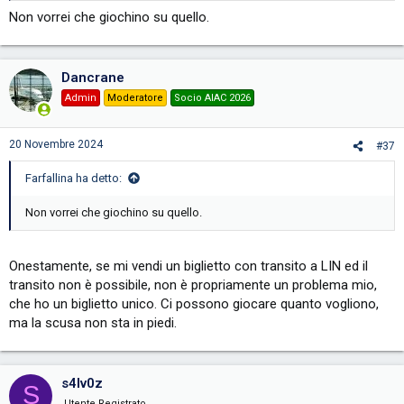
Non vorrei che giochino su quello.
Dancrane
Admin
Moderatore
Socio AIAC 2026
20 Novembre 2024
#37
Farfallina ha detto:
Non vorrei che giochino su quello.
Onestamente, se mi vendi un biglietto con transito a LIN ed il
transito non è possibile, non è propriamente un problema mio,
che ho un biglietto unico. Ci possono giocare quanto vogliono,
ma la scusa non sta in piedi.
s4lv0z
S
Utente Registrato