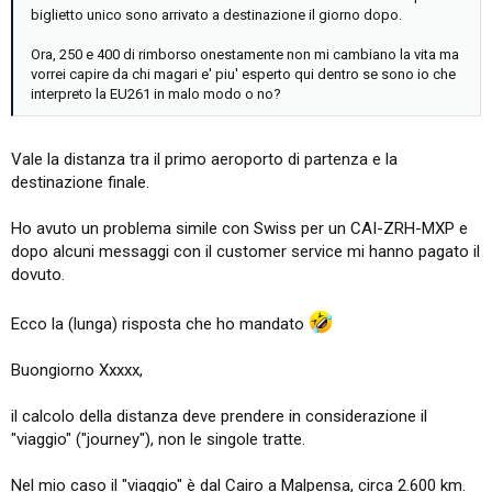
biglietto unico sono arrivato a destinazione il giorno dopo.
Ora, 250 e 400 di rimborso onestamente non mi cambiano la vita ma
vorrei capire da chi magari e' piu' esperto qui dentro se sono io che
interpreto la EU261 in malo modo o no?
Vale la distanza tra il primo aeroporto di partenza e la
destinazione finale.
Ho avuto un problema simile con Swiss per un CAI-ZRH-MXP e
dopo alcuni messaggi con il customer service mi hanno pagato il
dovuto.
Ecco la (lunga) risposta che ho mandato
Buongiorno Xxxxx,
il calcolo della distanza deve prendere in considerazione il
"viaggio" ("journey"), non le singole tratte.
Nel mio caso il "viaggio" è dal Cairo a Malpensa, circa 2.600 km.