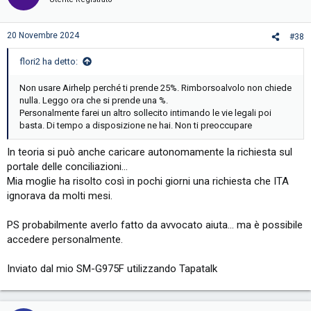
20 Novembre 2024
#38
flori2 ha detto:
Non usare Airhelp perché ti prende 25%. Rimborsoalvolo non chiede
nulla. Leggo ora che si prende una %.
Personalmente farei un altro sollecito intimando le vie legali poi
basta. Di tempo a disposizione ne hai. Non ti preoccupare
In teoria si può anche caricare autonomamente la richiesta sul
portale delle conciliazioni...
Mia moglie ha risolto così in pochi giorni una richiesta che ITA
ignorava da molti mesi.
PS probabilmente averlo fatto da avvocato aiuta... ma è possibile
accedere personalmente.
Inviato dal mio SM-G975F utilizzando Tapatalk