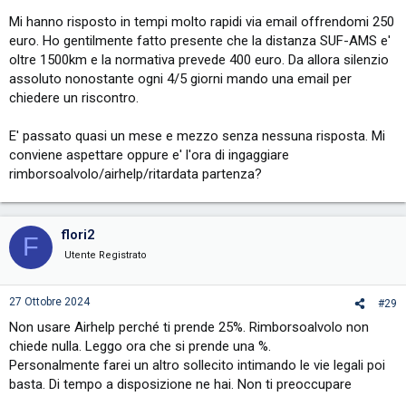
Mi hanno risposto in tempi molto rapidi via email offrendomi 250
euro. Ho gentilmente fatto presente che la distanza SUF-AMS e'
oltre 1500km e la normativa prevede 400 euro. Da allora silenzio
assoluto nonostante ogni 4/5 giorni mando una email per
chiedere un riscontro.
E' passato quasi un mese e mezzo senza nessuna risposta. Mi
conviene aspettare oppure e' l'ora di ingaggiare
rimborsoalvolo/airhelp/ritardata partenza?
flori2
F
Utente Registrato
27 Ottobre 2024
#29
Non usare Airhelp perché ti prende 25%. Rimborsoalvolo non
chiede nulla. Leggo ora che si prende una %.
Personalmente farei un altro sollecito intimando le vie legali poi
basta. Di tempo a disposizione ne hai. Non ti preoccupare