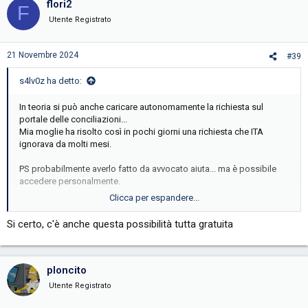
flori2
F
Utente Registrato
21 Novembre 2024
#39
s4lv0z ha detto:
In teoria si può anche caricare autonomamente la richiesta sul
portale delle conciliazioni...
Mia moglie ha risolto così in pochi giorni una richiesta che ITA
ignorava da molti mesi.
PS probabilmente averlo fatto da avvocato aiuta... ma è possibile
accedere personalmente.
Clicca per espandere...
Inviato dal mio SM-G975F utilizzando Tapatalk
Si certo, c'è anche questa possibilità tutta gratuita
ploncito
Utente Registrato