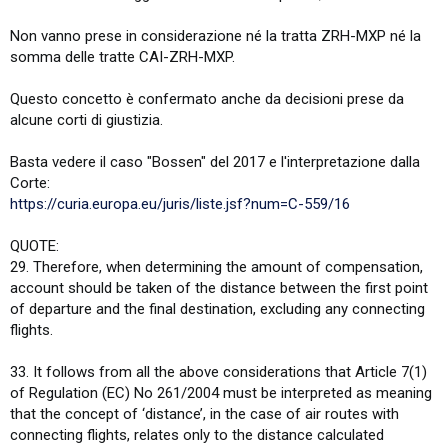
Non vanno prese in considerazione né la tratta ZRH-MXP né la
somma delle tratte CAI-ZRH-MXP.
Questo concetto è confermato anche da decisioni prese da
alcune corti di giustizia.
Basta vedere il caso "Bossen" del 2017 e l'interpretazione dalla
Corte:
https://curia.europa.eu/juris/liste.jsf?num=C-559/16
QUOTE:
29. Therefore, when determining the amount of compensation,
account should be taken of the distance between the first point
of departure and the final destination, excluding any connecting
flights.
33. It follows from all the above considerations that Article 7(1)
of Regulation (EC) No 261/2004 must be interpreted as meaning
that the concept of ‘distance’, in the case of air routes with
connecting flights, relates only to the distance calculated