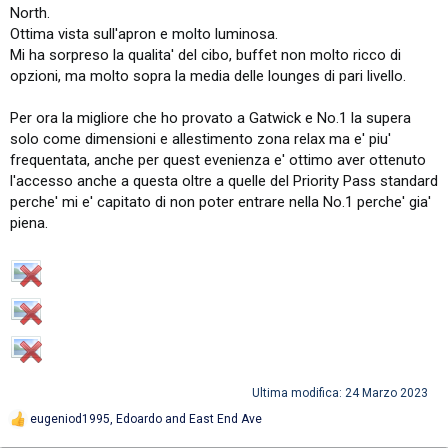
North.
Ottima vista sull'apron e molto luminosa.
Mi ha sorpreso la qualita' del cibo, buffet non molto ricco di
opzioni, ma molto sopra la media delle lounges di pari livello.
Per ora la migliore che ho provato a Gatwick e No.1 la supera
solo come dimensioni e allestimento zona relax ma e' piu'
frequentata, anche per quest evenienza e' ottimo aver ottenuto
l'accesso anche a questa oltre a quelle del Priority Pass standard
perche' mi e' capitato di non poter entrare nella No.1 perche' gia'
piena.
Ultima modifica:
24 Marzo 2023
eugeniod1995
,
Edoardo
and
East End Ave
R
e