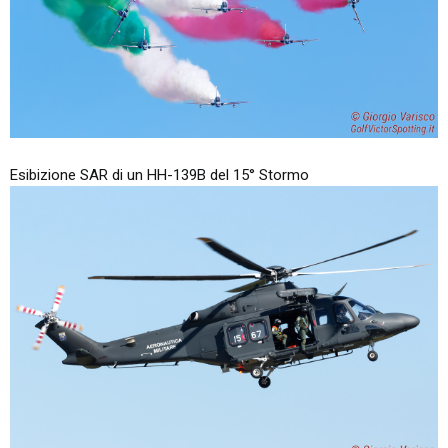
Esibizione SAR di un HH-139B del 15° Stormo