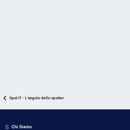
Spot IT - L'angolo dello spotter
Chi Siamo