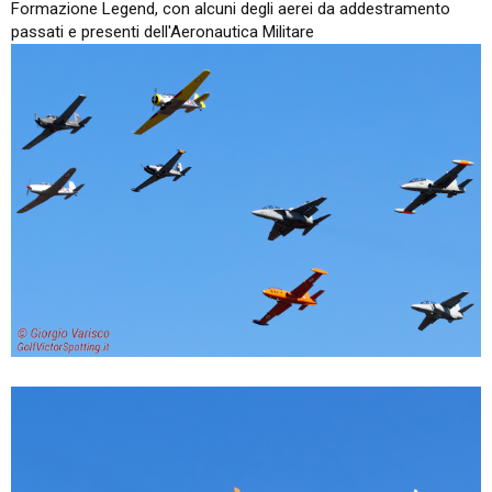
Formazione Legend, con alcuni degli aerei da addestramento
passati e presenti dell'Aeronautica Militare