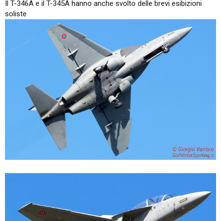
Il T-346A e il T-345A hanno anche svolto delle brevi esibizioni
soliste