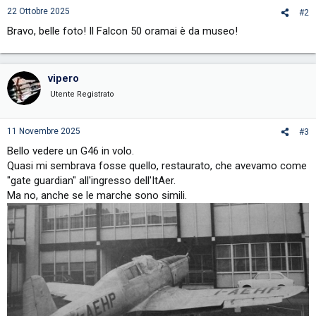
s
22 Ottobre 2025
#2
:
Bravo, belle foto! Il Falcon 50 oramai è da museo!
vipero
Utente Registrato
11 Novembre 2025
#3
Bello vedere un G46 in volo.
Quasi mi sembrava fosse quello, restaurato, che avevamo come
"gate guardian" all'ingresso dell'ItAer.
Ma no, anche se le marche sono simili.