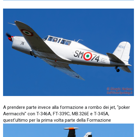
A prendere parte invece alla formazione a rombo dei jet, "poker
Aermacchi" con T-346A, FT-339C, MB.326E e T-345A,
quest'ultimo per la prima volta parte della Formazione