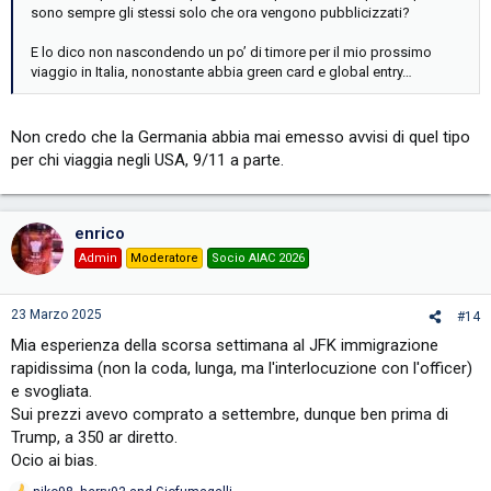
sono sempre gli stessi solo che ora vengono pubblicizzati?
E lo dico non nascondendo un po’ di timore per il mio prossimo
viaggio in Italia, nonostante abbia green card e global entry…
Non credo che la Germania abbia mai emesso avvisi di quel tipo
per chi viaggia negli USA, 9/11 a parte.
enrico
Admin
Moderatore
Socio AIAC 2026
23 Marzo 2025
#14
Mia esperienza della scorsa settimana al JFK immigrazione
rapidissima (non la coda, lunga, ma l'interlocuzione con l'officer)
e svogliata.
Sui prezzi avevo comprato a settembre, dunque ben prima di
Trump, a 350 ar diretto.
Ocio ai bias.