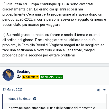
3) POS Italia ed Europa comunque gli USA sono diventati
discretamente cari. Lo erano già gli anni scorsi ma
probabilmente c'era una certa propensione alla spesa dopo un
periodo 2020-2022 in cui le persone avevano viaggiato di meno e
accumulato più risorse per viaggiare
4) Su molti gruppi tematici su forum e social il tema è oramai
all'ordine del giorno. E se il viaggiatore più skillato non si fa
problemi, la Famiglia Rossi di Voghera magari tra lo scegliere se
fare una settimana a New York e una a Lanzarote, magari
propende per la seconda per evitare problemi.
Seaking
Moderatore
Socio AIAC 2026
23 Marzo 2025
#5
indaco1 ha detto:
Le news ne sono stracolme, e' una delle notizie del momento e