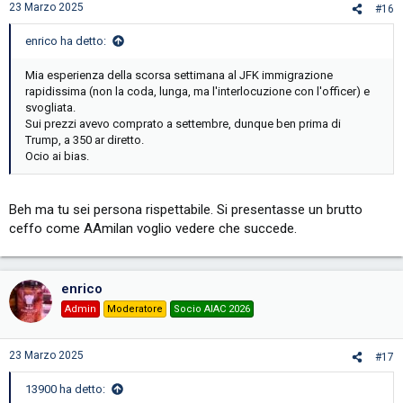
23 Marzo 2025
#16
enrico ha detto:
Mia esperienza della scorsa settimana al JFK immigrazione
rapidissima (non la coda, lunga, ma l'interlocuzione con l'officer) e
svogliata.
Sui prezzi avevo comprato a settembre, dunque ben prima di
Trump, a 350 ar diretto.
Ocio ai bias.
Beh ma tu sei persona rispettabile. Si presentasse un brutto
ceffo come AAmilan voglio vedere che succede.
enrico
Admin
Moderatore
Socio AIAC 2026
23 Marzo 2025
#17
13900 ha detto: