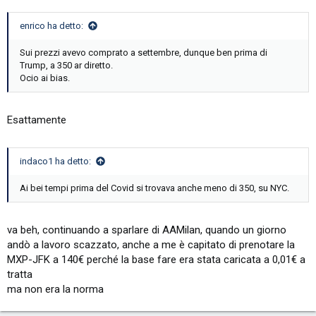
enrico ha detto:
Sui prezzi avevo comprato a settembre, dunque ben prima di
Trump, a 350 ar diretto.
Ocio ai bias.
Esattamente
indaco1 ha detto:
Ai bei tempi prima del Covid si trovava anche meno di 350, su NYC.
va beh, continuando a sparlare di AAMilan, quando un giorno
andò a lavoro scazzato, anche a me è capitato di prenotare la
MXP-JFK a 140€ perché la base fare era stata caricata a 0,01€ a
tratta
ma non era la norma