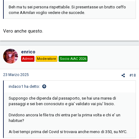
Beh ma tu sei persona rispettabile. Si presentasse un brutto ceffo
come AAmilan voglio vedere che succede.
Vero anche questo.
enrico
Admin
Moderatore
Socio AIAC 2026
23 Marzo 2025
#18
indaco1 ha detto:
Suppongo che dipenda dal passaporto, se hai una marea di
passaggi e sei ben conosciuto e gia' validato vai piu' liscio.
Dividono ancora le file tra chi entra per la prima volta e chi e' un
habitue?
Ai bei tempi prima del Covid si trovava anche meno di 350, su NYC.