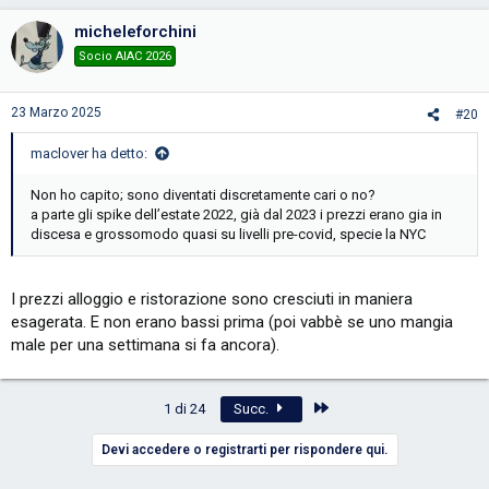
micheleforchini
Socio AIAC 2026
23 Marzo 2025
#20
maclover ha detto:
Non ho capito; sono diventati discretamente cari o no?
a parte gli spike dell’estate 2022, già dal 2023 i prezzi erano gia in
discesa e grossomodo quasi su livelli pre-covid, specie la NYC
I prezzi alloggio e ristorazione sono cresciuti in maniera
esagerata. E non erano bassi prima (poi vabbè se uno mangia
male per una settimana si fa ancora).
Ultimo
1 di 24
Succ.
Devi accedere o registrarti per rispondere qui.