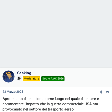
e
Seaking
Moderatore
Socio AIAC 2026
23 Marzo 2025
#1
Apro questa discussione come luogo nel quale discutere e
commentare l'impatto che la guerra commerciale USA sta
provocando nel settore del trasporto aereo.