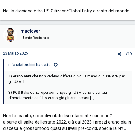
No, la divisione è tra US Citizens/Global Entry e resto del mondo
maclover
Utente Registrato
23 Marzo 2025
#19
micheleforchini ha detto:
1) erano anni che non vedevo offerte di voli a meno di 400€ A/R per
gli USA. […]
3) POS Italia ed Europa comunque gli USA sono diventati
discretamente cari. Lo erano già gli anni scorsi […]
Non ho capito; sono diventati discretamente cari o no?
a parte gli spike dell’estate 2022, già dal 2023 i prezzi erano gia in
discesa e grossomodo quasi su livelli pre-covid, specie la NYC