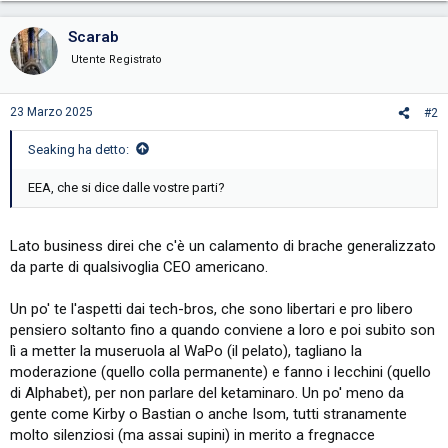
Scarab
Utente Registrato
23 Marzo 2025
#2
Seaking ha detto:
EEA, che si dice dalle vostre parti?
Lato business direi che c'è un calamento di brache generalizzato
da parte di qualsivoglia CEO americano.
Un po' te l'aspetti dai tech-bros, che sono libertari e pro libero
pensiero soltanto fino a quando conviene a loro e poi subito son
lì a metter la museruola al WaPo (il pelato), tagliano la
moderazione (quello colla permanente) e fanno i lecchini (quello
di Alphabet), per non parlare del ketaminaro. Un po' meno da
gente come Kirby o Bastian o anche Isom, tutti stranamente
molto silenziosi (ma assai supini) in merito a fregnacce