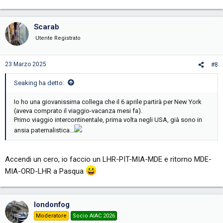
Scarab
Utente Registrato
23 Marzo 2025
#8
Seaking ha detto:
Io ho una giovanissima collega che il 6 aprile partirà per New York
(aveva comprato il viaggio-vacanza mesi fa).
Primo viaggio intercontinentale, prima volta negli USA, già sono in
ansia paternalistica…
Accendi un cero, io faccio un LHR-PIT-MIA-MDE e ritorno MDE-
MIA-ORD-LHR a Pasqua
londonfog
Moderatore
Socio AIAC 2026