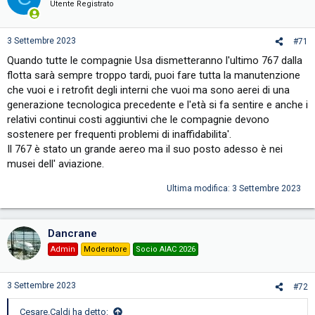
Utente Registrato
3 Settembre 2023
#71
Quando tutte le compagnie Usa dismetteranno l'ultimo 767 dalla
flotta sarà sempre troppo tardi, puoi fare tutta la manutenzione
che vuoi e i retrofit degli interni che vuoi ma sono aerei di una
generazione tecnologica precedente e l'età si fa sentire e anche i
relativi continui costi aggiuntivi che le compagnie devono
sostenere per frequenti problemi di inaffidabilita'.
Il 767 è stato un grande aereo ma il suo posto adesso è nei
musei dell' aviazione.
Ultima modifica:
3 Settembre 2023
Dancrane
Admin
Moderatore
Socio AIAC 2026
3 Settembre 2023
#72
Cesare.Caldi ha detto: