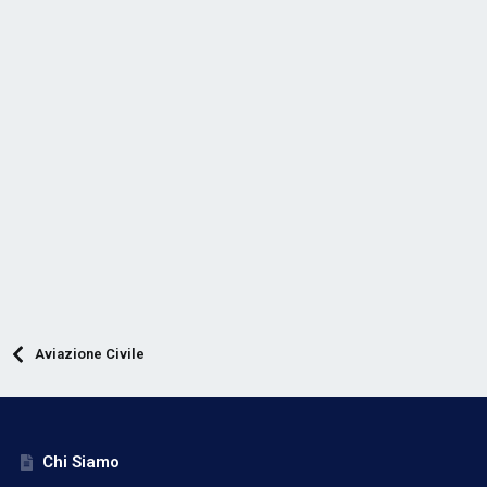
Aviazione Civile
Chi Siamo