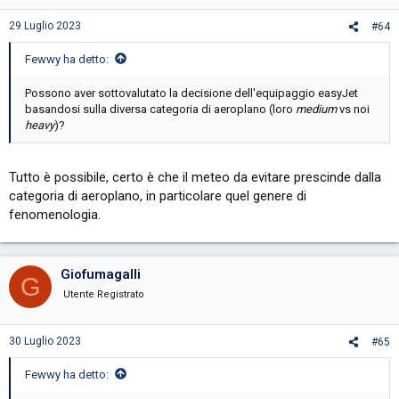
29 Luglio 2023
#64
Fewwy ha detto:
Possono aver sottovalutato la decisione dell'equipaggio easyJet
basandosi sulla diversa categoria di aeroplano (loro
medium
vs noi
heavy
)?
Tutto è possibile, certo è che il meteo da evitare prescinde dalla
categoria di aeroplano, in particolare quel genere di
fenomenologia.
Giofumagalli
G
Utente Registrato
30 Luglio 2023
#65
Fewwy ha detto: