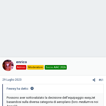
enrico
Admin
Moderatore
Socio AIAC 2026
29 Luglio 2023
#61
Fewwy ha detto:
Possono aver sottovalutato la decisione dell'equipaggio easyJet
basandosi sulla diversa categoria di aeroplano (loro
medium
vs noi