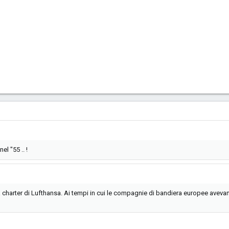
l "55 .. !
 charter di Lufthansa. Ai tempi in cui le compagnie di bandiera europee avevan