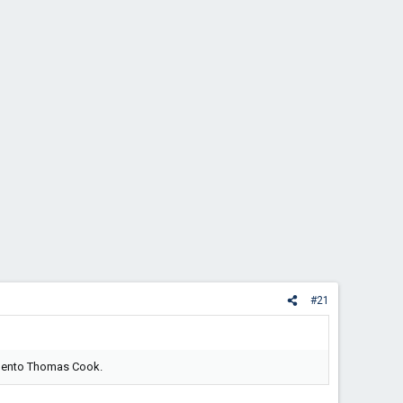
#21
imento Thomas Cook.