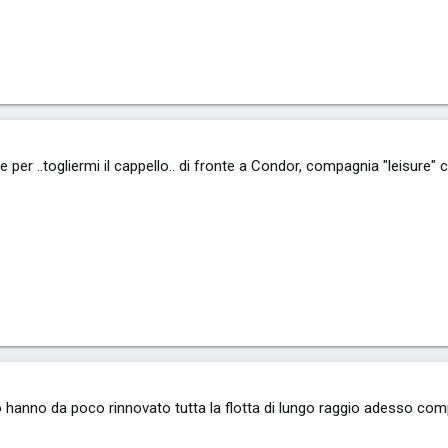
e per ..togliermi il cappello.. di fronte a Condor, compagnia "leisure" 
ro hanno da poco rinnovato tutta la flotta di lungo raggio adesso c