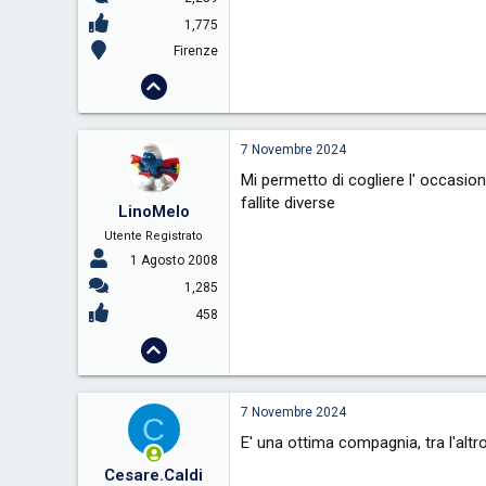
1,775
Firenze
7 Novembre 2024
Mi permetto di cogliere l' occasion
fallite diverse
LinoMelo
Utente Registrato
1 Agosto 2008
1,285
458
7 Novembre 2024
C
E' una ottima compagnia, tra l'alt
Cesare.Caldi