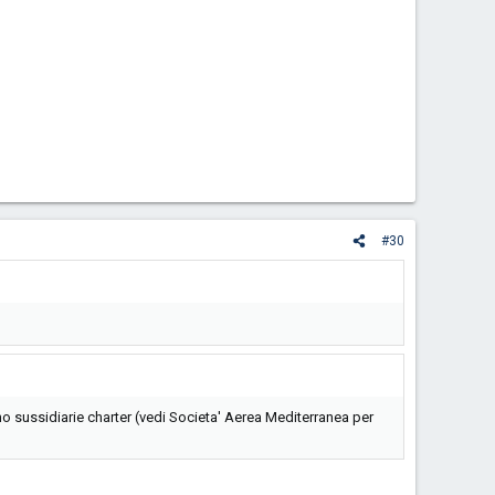
#30
o sussidiarie charter (vedi Societa' Aerea Mediterranea per