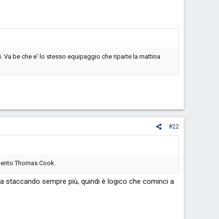
. Va be che e' lo stesso equipaggio che riparte la mattina
#22
imento Thomas Cook.
ta staccando sempre più, quindi è logico che cominci a