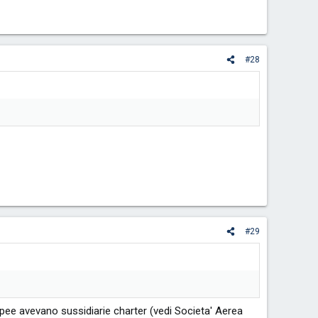
#28
#29
opee avevano sussidiarie charter (vedi Societa' Aerea