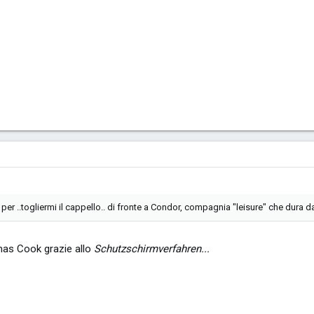
per ..togliermi il cappello.. di fronte a Condor, compagnia "leisure" che dura da
omas Cook grazie allo
Schutzschirmverfahren...