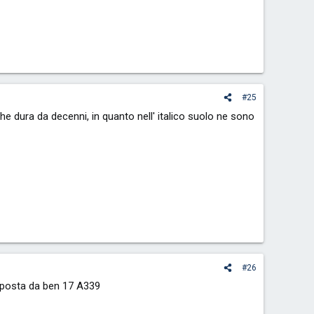
#25
che dura da decenni, in quanto nell' italico suolo ne sono
#26
omposta da ben 17 A339