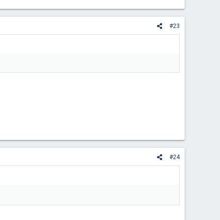
#23
#24