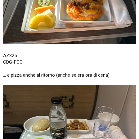
AZ325
CDG-FCO
... e pizza anche al ritorno (anche se era ora di cena)