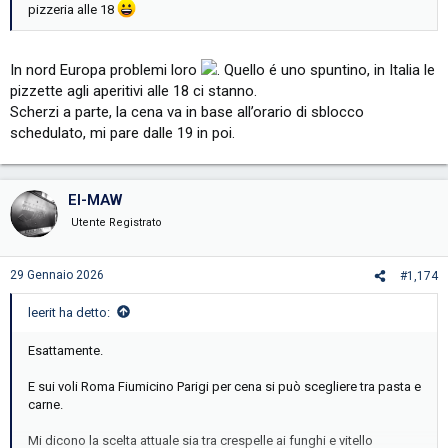
pizzeria alle 18
In nord Europa problemi loro
. Quello é uno spuntino, in Italia le
pizzette agli aperitivi alle 18 ci stanno.
Scherzi a parte, la cena va in base all’orario di sblocco
schedulato, mi pare dalle 19 in poi.
EI-MAW
Utente Registrato
29 Gennaio 2026
#1,174
leerit ha detto:
Esattamente.
E sui voli Roma Fiumicino Parigi per cena si può scegliere tra pasta e
carne.
Mi dicono la scelta attuale sia tra crespelle ai funghi e vitello