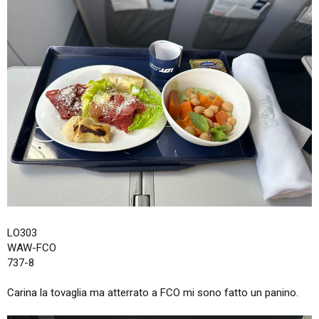
LO303
WAW-FCO
737-8
Carina la tovaglia ma atterrato a FCO mi sono fatto un panino.