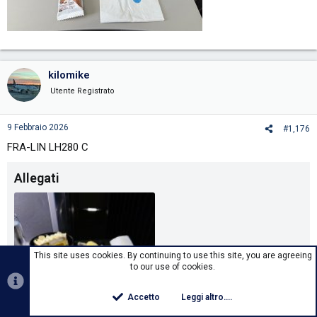
kilomike
Utente Registrato
9 Febbraio 2026
#1,176
FRA-LIN LH280 C
Allegati
This site uses cookies. By continuing to use this site, you are agreeing
to our use of cookies.
Accetto
Leggi altro....
00_LH 280_Catering_115039.jpg