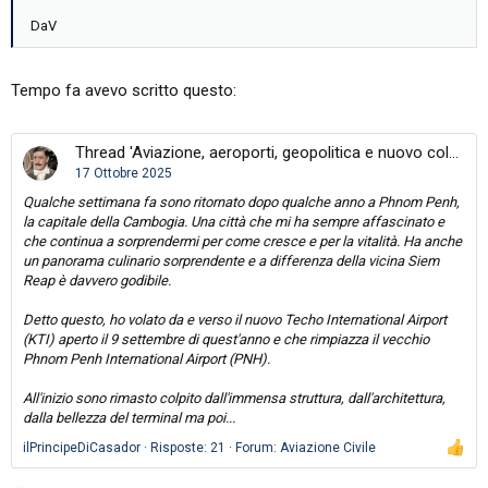
DaV
Tempo fa avevo scritto questo:
Thread 'Aviazione, aeroporti, geopolitica e nuovo colonialismo. KTI et al.'
17 Ottobre 2025
Qualche settimana fa sono ritornato dopo qualche anno a Phnom Penh,
la capitale della Cambogia. Una città che mi ha sempre affascinato e
che continua a sorprendermi per come cresce e per la vitalità. Ha anche
un panorama culinario sorprendente e a differenza della vicina Siem
Reap è davvero godibile.
Detto questo, ho volato da e verso il nuovo Techo International Airport
(KTI) aperto il 9 settembre di quest'anno e che rimpiazza il vecchio
Phnom Penh International Airport (PNH).
All'inizio sono rimasto colpito dall'immensa struttura, dall'architettura,
dalla bellezza del terminal ma poi...
ilPrincipeDiCasador
Risposte: 21
Forum:
Aviazione Civile