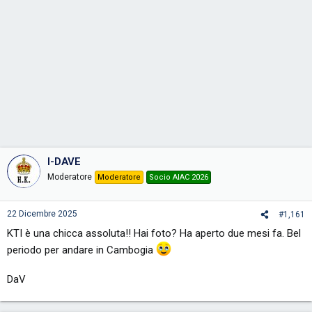
I-DAVE
Moderatore
Moderatore
Socio AIAC 2026
22 Dicembre 2025
#1,161
KTI è una chicca assoluta!! Hai foto? Ha aperto due mesi fa. Bel
periodo per andare in Cambogia
DaV