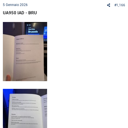
5 Gennaio 2026
#1,166
Partenze
UA950 IAD - BRU