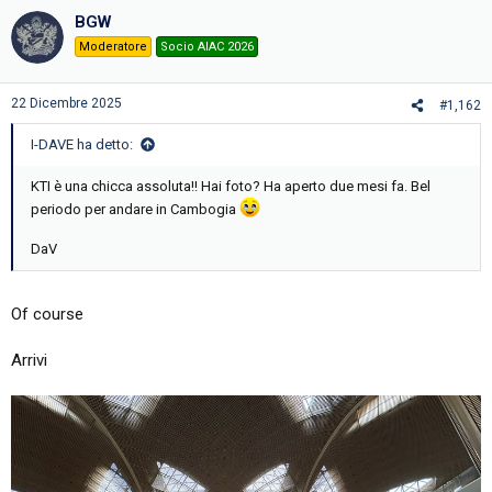
BGW
Moderatore
Socio AIAC 2026
22 Dicembre 2025
#1,162
I-DAVE ha detto:
KTI è una chicca assoluta!! Hai foto? Ha aperto due mesi fa. Bel
periodo per andare in Cambogia
DaV
Of course
Arrivi