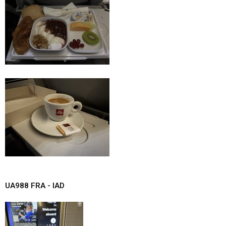
UA988 FRA - IAD