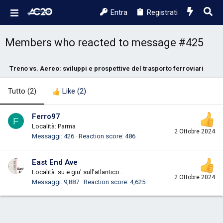
Entra
Registrati
Members who reacted to message #425
Treno vs. Aereo: sviluppi e prospettive del trasporto ferroviario
Tutto
(2)
Like
(2)
Ferro97
F
Località:
Parma
2 Ottobre 2024
Messaggi
426
Reaction score
486
East End Ave
Località:
su e giu' sull'atlantico...
2 Ottobre 2024
Messaggi
9,887
Reaction score
4,625