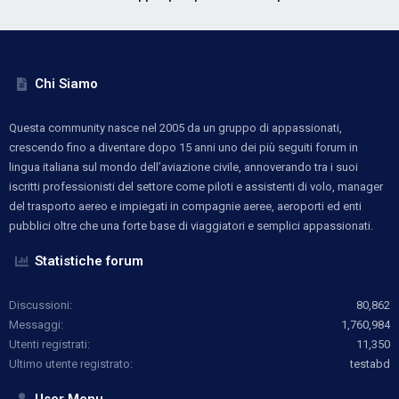
Chi Siamo
Questa community nasce nel 2005 da un gruppo di appassionati,
crescendo fino a diventare dopo 15 anni uno dei più seguiti forum in
lingua italiana sul mondo dell’aviazione civile, annoverando tra i suoi
iscritti professionisti del settore come piloti e assistenti di volo, manager
del trasporto aereo e impiegati in compagnie aeree, aeroporti ed enti
pubblici oltre che una forte base di viaggiatori e semplici appassionati.
Statistiche forum
Discussioni
80,862
Messaggi
1,760,984
Utenti registrati
11,350
Ultimo utente registrato
testabd
User Menu