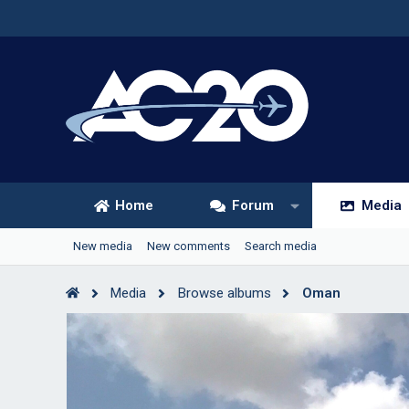
Home
Forum
Media
New media
New comments
Search media
Media
Browse albums
Oman