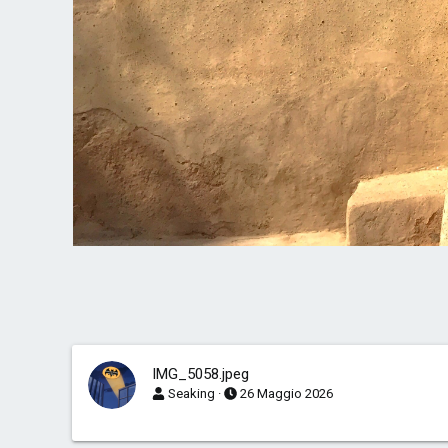
IMG_5058.jpeg
Seaking
26 Maggio 2026