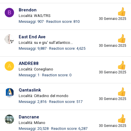
Brendon
B
Località:
WAS/TRS
30 Gennaio 2025
Messaggi
907
Reaction score
810
East End Ave
Località:
su e giu' sull'atlantico...
30 Gennaio 2025
Messaggi
9,887
Reaction score
4,625
ANDRE88
A
Località:
Conegliano
30 Gennaio 2025
Messaggi
1
Reaction score
0
Qantaslink
Località:
Cittadino del mondo
30 Gennaio 2025
Messaggi
2,816
Reaction score
517
Dancrane
Località:
Milano
30 Gennaio 2025
Messaggi
20,528
Reaction score
6,287