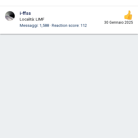
i-ffss
Località:
LIMF
30 Gennaio 2025
Messaggi
1,588
Reaction score
112