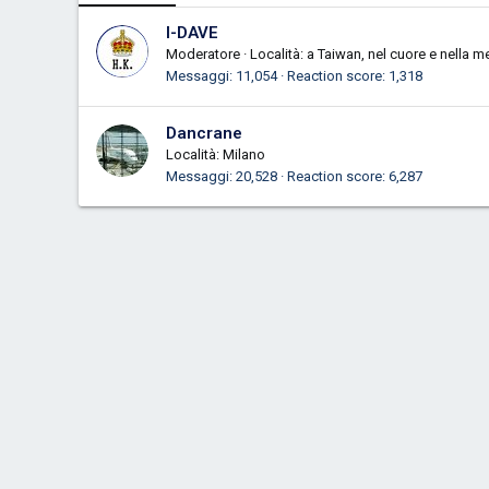
I-DAVE
Moderatore
·
Località:
a Taiwan, nel cuore e nella m
Messaggi
11,054
Reaction score
1,318
Dancrane
Località:
Milano
Messaggi
20,528
Reaction score
6,287