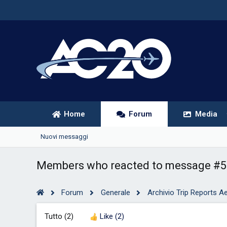
Home
Forum
Media
Nuovi messaggi
Members who reacted to message #5
Forum
Generale
Archivio Trip Reports Ae
Tutto
(2)
Like
(2)