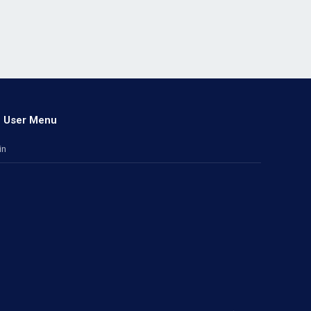
User Menu
in