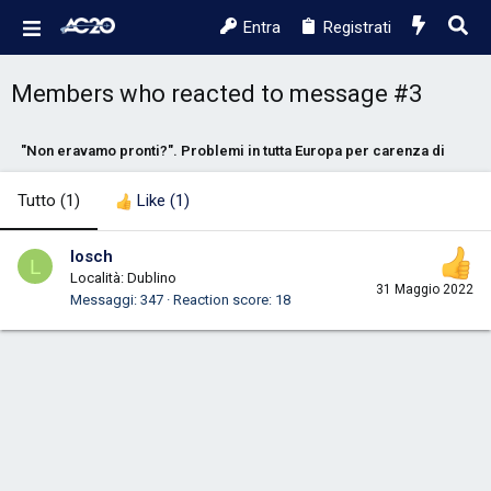
Entra
Registrati
Members who reacted to message #3
"Non eravamo pronti?". Problemi in tutta Europa per carenza di perso
Tutto
(1)
Like
(1)
losch
L
Località:
Dublino
31 Maggio 2022
Messaggi
347
Reaction score
18