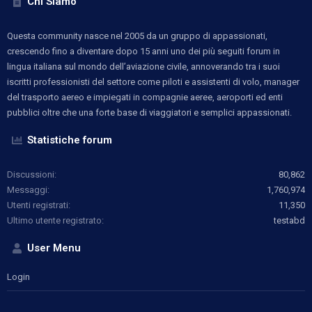
Chi Siamo
Questa community nasce nel 2005 da un gruppo di appassionati,
crescendo fino a diventare dopo 15 anni uno dei più seguiti forum in
lingua italiana sul mondo dell’aviazione civile, annoverando tra i suoi
iscritti professionisti del settore come piloti e assistenti di volo, manager
del trasporto aereo e impiegati in compagnie aeree, aeroporti ed enti
pubblici oltre che una forte base di viaggiatori e semplici appassionati.
Statistiche forum
Discussioni
80,862
Messaggi
1,760,974
Utenti registrati
11,350
Ultimo utente registrato
testabd
User Menu
Login