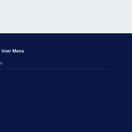
User Menu
in