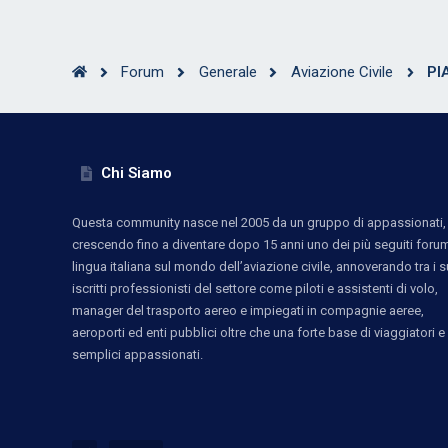
Forum
Generale
Aviazione Civile
PI
Chi Siamo
Questa community nasce nel 2005 da un gruppo di appassionati,
crescendo fino a diventare dopo 15 anni uno dei più seguiti forum
lingua italiana sul mondo dell’aviazione civile, annoverando tra i s
iscritti professionisti del settore come piloti e assistenti di volo,
manager del trasporto aereo e impiegati in compagnie aeree,
aeroporti ed enti pubblici oltre che una forte base di viaggiatori e
semplici appassionati.