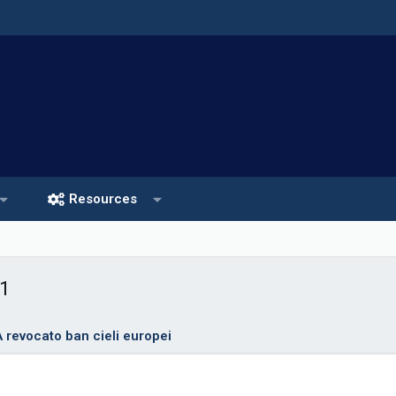
Resources
1
A revocato ban cieli europei