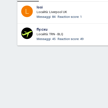
losi
L
Località:
Liverpool UK
Messaggi
84
Reaction score
1
fly.cxu
Località:
TRN - BLQ
Messaggi
45
Reaction score
49