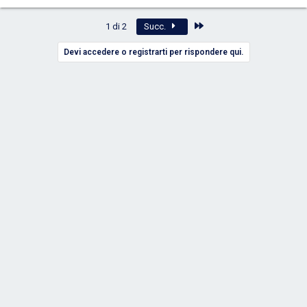
Ultimo
1 di 2
Succ.
Devi accedere o registrarti per rispondere qui.