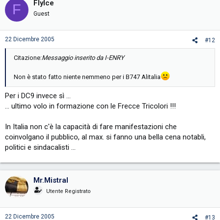
FlyIce
F
Guest
22 Dicembre 2005
#12
Citazione:
Messaggio inserito da I-ENRY
Non è stato fatto niente nemmeno per i B747 Alitalia
Per i DC9 invece sì ...
... ultimo volo in formazione con le Frecce Tricolori !!!
In Italia non c'è la capacità di fare manifestazioni che
coinvolgano il pubblico, al max. si fanno una bella cena notabli,
politici e sindacalisti ...
Mr.Mistral
Utente Registrato
22 Dicembre 2005
#13