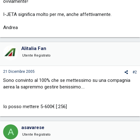
ovviamente!
I-JETA significa molto per me, anche affettivamente.
Andrea
Alitalia Fan
Utente Registrato
21 Dicembre 2005
#2
Sono convinto al 100% che se mettessimo su una compagnia
aerea la sapremmo gestire benissimo....
Io posso mettere 5-600€ [:256]
asavarese
A
Utente Registrato