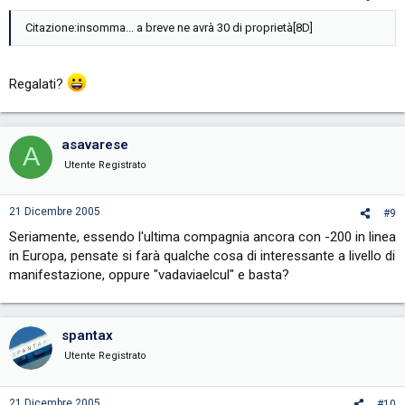
Citazione:insomma... a breve ne avrà 30 di proprietà[8D]
Regalati?
asavarese
A
Utente Registrato
21 Dicembre 2005
#9
Seriamente, essendo l'ultima compagnia ancora con -200 in linea
in Europa, pensate si farà qualche cosa di interessante a livello di
manifestazione, oppure "vadaviaelcul" e basta?
spantax
Utente Registrato
21 Dicembre 2005
#10