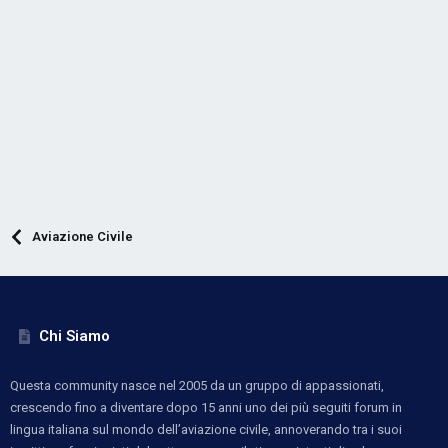
Aviazione Civile
Chi Siamo
Questa community nasce nel 2005 da un gruppo di appassionati,
crescendo fino a diventare dopo 15 anni uno dei più seguiti forum in
lingua italiana sul mondo dell’aviazione civile, annoverando tra i suoi