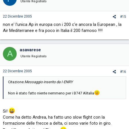
Utente Registrato
22 Dicembre 2005
#15
non e' l'unica Ap in europa con i 200 c'e ancora la European , la
Air Mediterranee e fra poco in Italia il 200 famoso !!!!
asavarese
A
Utente Registrato
22 Dicembre 2005
#16
Citazione:
Messaggio inserito da I-ENRY
Non è stato fatto niente nemmeno per i B747 Alitalia
Si!
Come ha detto Andrea, ha fatto uno slow flight con la
formazione delle frecce a delta, ci sono varie foto in giro.