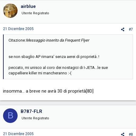
airblue
Utente Registrato
21 Dicembre 2005
#7
Citazione:
Messaggio inserito da Frequent Flyer
se non sbaglio AP rimarra' senza aerei di proprietà..!
peccato, mi unisco al coro dei nostagici di I-JETA...le sue
cappelliere killer mi mancheranno :-(
insomma... a breve ne avrà 30 di proprietà[8D]
B787-FLR
B
Utente Registrato
21 Dicembre 2005
#8