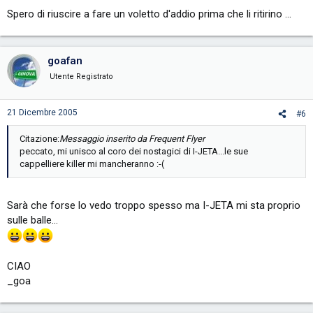
Spero di riuscire a fare un voletto d'addio prima che li ritirino ...
goafan
Utente Registrato
21 Dicembre 2005
#6
Citazione:
Messaggio inserito da Frequent Flyer
peccato, mi unisco al coro dei nostagici di I-JETA...le sue
cappelliere killer mi mancheranno :-(
Sarà che forse lo vedo troppo spesso ma I-JETA mi sta proprio
sulle balle...
CIAO
_goa