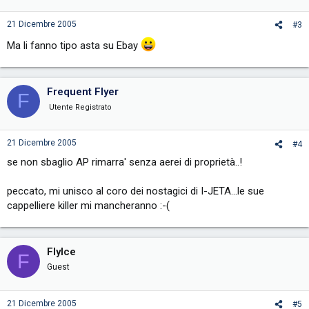
21 Dicembre 2005
#3
Ma li fanno tipo asta su Ebay
Frequent Flyer
F
Utente Registrato
21 Dicembre 2005
#4
se non sbaglio AP rimarra' senza aerei di proprietà..!
peccato, mi unisco al coro dei nostagici di I-JETA...le sue
cappelliere killer mi mancheranno :-(
FlyIce
F
Guest
21 Dicembre 2005
#5