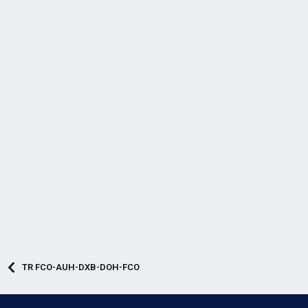
TR FCO-AUH-DXB-DOH-FCO