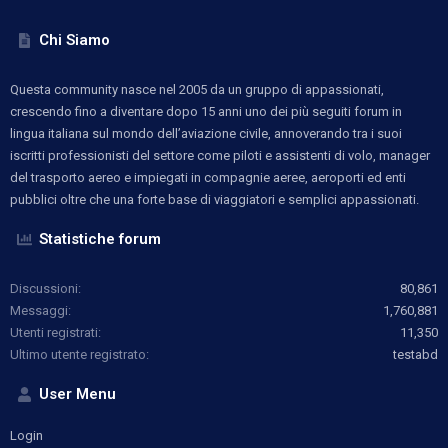
Chi Siamo
Questa community nasce nel 2005 da un gruppo di appassionati,
crescendo fino a diventare dopo 15 anni uno dei più seguiti forum in
lingua italiana sul mondo dell’aviazione civile, annoverando tra i suoi
iscritti professionisti del settore come piloti e assistenti di volo, manager
del trasporto aereo e impiegati in compagnie aeree, aeroporti ed enti
pubblici oltre che una forte base di viaggiatori e semplici appassionati.
Statistiche forum
Discussioni
80,861
Messaggi
1,760,881
Utenti registrati
11,350
Ultimo utente registrato
testabd
User Menu
Login